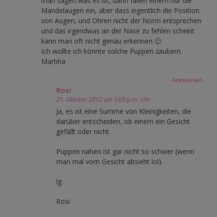
man sagen was es ist, dann fallen einem nur die
Mandelaugen ein, aber dass eigentlich die Position
von Augen, und Ohren nicht der Norm entsprechen
und das irgendwas an der Nase zu fehlen scheint
kann man oft nicht genau erkennen 🙂
Ich wollte ich könnte solche Puppen zaubern.
Martina
Antworten
Rosi
21. Oktober 2012 um 3:09 p.m. Uhr
Ja, es ist eine Summe von Kleinigkeiten, die
darüber entscheiden, ob einem ein Gesicht
gefällt oder nicht.
Puppen nähen ist gar nicht so schwer (wenn
man mal vom Gesicht absieht lol).
lg
Rosi