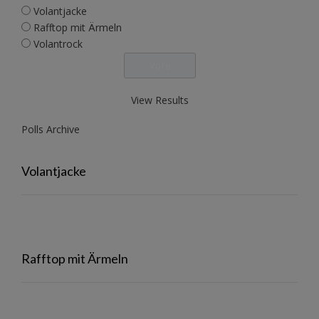
Volantjacke
Rafftop mit Ärmeln
Volantrock
View Results
Polls Archive
Volantjacke
Rafftop mit Ärmeln