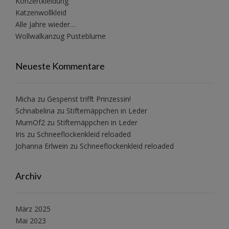
Konzertkleidung
Katzenwollkleid
Alle Jahre wieder…
Wollwalkanzug Pusteblume
Neueste Kommentare
Micha
zu
Gespenst trifft Prinzessin!
Schnabelina
zu
Stiftemäppchen in Leder
MumOf2
zu
Stiftemäppchen in Leder
Iris
zu
Schneeflockenkleid reloaded
Johanna Erlwein
zu
Schneeflockenkleid reloaded
Archiv
März 2025
Mai 2023