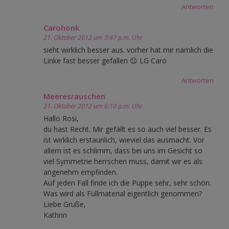
Antworten
Carohonk
21. Oktober 2012 um 3:47 p.m. Uhr
sieht wirklich besser aus. vorher hat mir nämlich die
Linke fast besser gefallen 😉 LG Caro
Antworten
Meeresrauschen
21. Oktober 2012 um 6:10 p.m. Uhr
Hallo Rosi,
du hast Recht. Mir gefällt es so auch viel besser. Es
ist wirklich erstaunlich, wieviel das ausmacht. Vor
allem ist es schlimm, dass bei uns im Gesicht so
viel Symmetrie herrschen muss, damit wir es als
angenehm empfinden.
Auf jeden Fall finde ich die Puppe sehr, sehr schön.
Was wird als Füllmaterial eigentlich genommen?
Liebe Grüße,
Kathrin