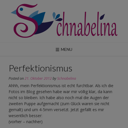
Skip
to
content
MENU
Perfektionismus
Posted on
21. Oktober 2012
by
Schnabelina
Ahhh, mein Perfektionismus ist echt furchtbar. Als ich die
Fotos im Blog gesehen habe war mir völlig klar, da kann
nicht so bleiben. Ich habe also noch mal die Augen der
zweiten Puppe aufgemacht (zum Glück waren sie nicht
gemalt) und um 4-5mm versetzt. Jetzt gefällt es mir
wesentlich besser:
(vorher – nachher)