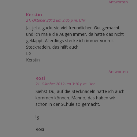
Antworten
Kerstin
21. Oktober 2012 um 3:05 p.m. Uhr
Ja, jetzt guckt sie viel freundlicher. Gut gemacht
und ich male die Augen immer, da hätte das nicht
geklappt. Allerdings stecke ich immer vor mit
Stecknadeln, das hilft auch.
LG
Kerstin
Antworten
Rosi
21. Oktober 2012 um 3:10 p.m. Uhr
Siehst Du, auf die Stecknadeln hätte ich auch
kommen können. Manno, das haben wir
schon in der SChule so gemacht.
lg
Rosi