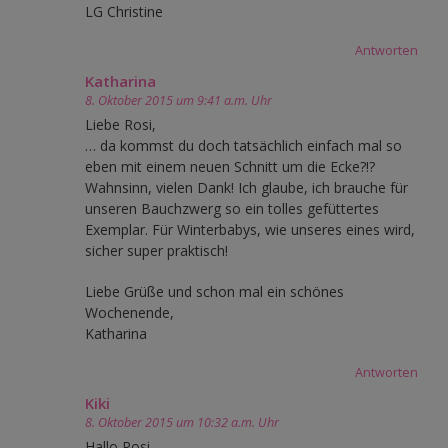
LG Christine
Antworten
Katharina
8. Oktober 2015 um 9:41 a.m. Uhr
Liebe Rosi,
… da kommst du doch tatsächlich einfach mal so
eben mit einem neuen Schnitt um die Ecke?!?
Wahnsinn, vielen Dank! Ich glaube, ich brauche für
unseren Bauchzwerg so ein tolles gefüttertes
Exemplar. Für Winterbabys, wie unseres eines wird,
sicher super praktisch!
Liebe Grüße und schon mal ein schönes
Wochenende,
Katharina
Antworten
Kiki
8. Oktober 2015 um 10:32 a.m. Uhr
Hallo Rosi,