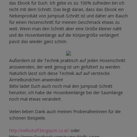
das Ebook für Euch. Ich gebe es zu: 100% zufrieden bin ich
nicht mit dem Schnitt. Das liegt daran, dass das Ebook ein
Nebenprodukt von Jumpsuit-Schnitt ist und daher am Bauch
für einen Hosenschnitt für meinen Geschmack etwas zu
weit. Wenn man den Schnitt aber eine Größe kleiner näht
und die Hosenbeinlänge auf die Körpergröße verlängert
passt das wieder ganz schön.
Außerdem ist die Technik praktisch auf jeden Hosenschnitt
anzuwenden, der weit genug ist um gefüttert zu werden.
Natürlich lässt sich diese Technik auf auf verstecke
Ärmelbündchen anwenden!
Bitte ladet Euch auch noch mal den Jumpsuit-Schnitt
herunter, ich habe die Hosenbeinlänge bei der Saumlänge
noch mal etwas verändert.
Vielen lieben Dank auch meinen Probenäherinnen für die
schönen Beispiele.
http://nellsstuff.blogspot.co.at/
oder
https://www.facebook.com/pages/Nells-sewn-