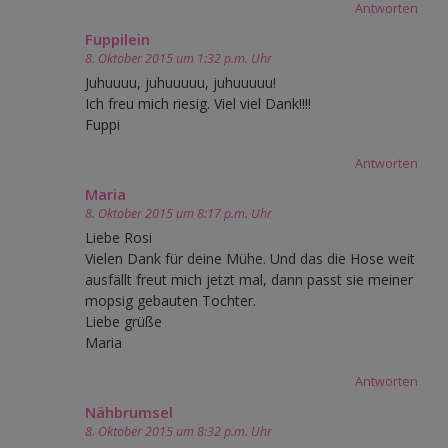
Antworten
Fuppilein
8. Oktober 2015 um 1:32 p.m. Uhr
Juhuuuu, juhuuuuu, juhuuuuu!
Ich freu mich riesig. Viel viel Dank!!!!
Fuppi
Antworten
Maria
8. Oktober 2015 um 8:17 p.m. Uhr
Liebe Rosi
Vielen Dank für deine Mühe. Und das die Hose weit
ausfällt freut mich jetzt mal, dann passt sie meiner
mopsig gebauten Tochter.
Liebe grüße
Maria
Antworten
Nähbrumsel
8. Oktober 2015 um 8:32 p.m. Uhr