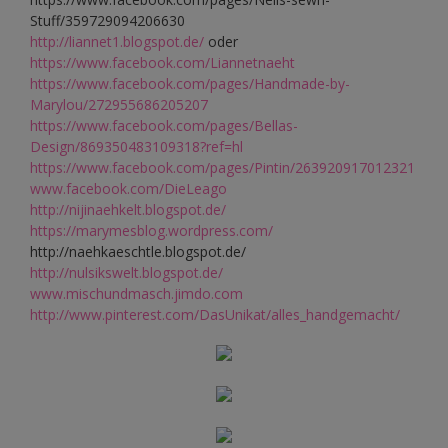
Stuff/359729094206630
http://liannet1.blogspot.de/
oder
https://www.facebook.com/Liannetnaeht
https://www.facebook.com/pages/Handmade-by-
Marylou/272955686205207
https://www.facebook.com/pages/Bellas-
Design/869350483109318?ref=hl
https://www.facebook.com/pages/Pintin/263920917012321
www.facebook.com/DieLeago
http://nijinaehkelt.blogspot.de/
https://marymesblog.wordpress.com/
http://naehkaeschtle.blogspot.de/
http://nulsikswelt.blogspot.de/
www.mischundmasch.jimdo.com
http://www.pinterest.com/DasUnikat/alles_handgemacht/