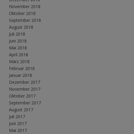
November 2018
Oktober 2018
September 2018
August 2018
Juli 2018
Juni 2018
Mai 2018
April 2018
März 2018
Februar 2018
Januar 2018
Dezember 2017
November 2017
Oktober 2017
September 2017
August 2017
Juli 2017
Juni 2017
Mai 2017