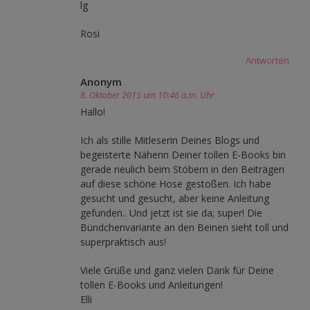
lg
Rosi
Antworten
Anonym
8. Oktober 2015 um 10:46 a.m. Uhr
Hallo!
Ich als stille Mitleserin Deines Blogs und
begeisterte Näherin Deiner tollen E-Books bin
gerade neulich beim Stöbern in den Beiträgen
auf diese schöne Hose gestoßen. Ich habe
gesucht und gesucht, aber keine Anleitung
gefunden.. Und jetzt ist sie da; super! Die
Bündchenvariante an den Beinen sieht toll und
superpraktisch aus!
Viele Grüße und ganz vielen Dank für Deine
tollen E-Books und Anleitungen!
Elli