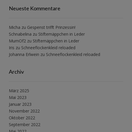
Neueste Kommentare
Micha
zu
Gespenst trifft Prinzessin!
Schnabelina
zu
Stiftemäppchen in Leder
MumOf2
zu
Stiftemäppchen in Leder
Iris
zu
Schneeflockenkleid reloaded
Johanna Erlwein
zu
Schneeflockenkleid reloaded
Archiv
März 2025
Mai 2023
Januar 2023
November 2022
Oktober 2022
September 2022
Mai 2022