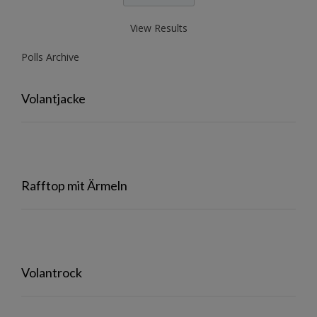
View Results
Polls Archive
Volantjacke
Rafftop mit Ärmeln
Volantrock