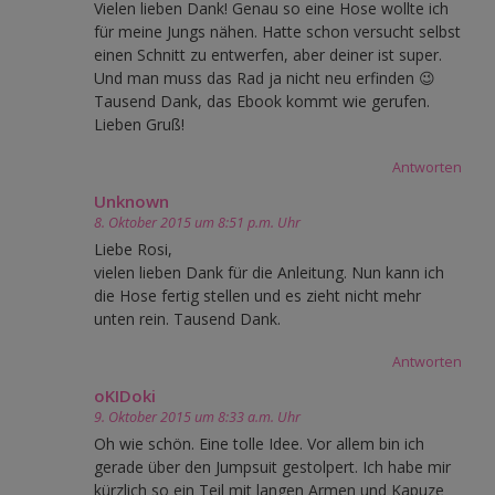
Vielen lieben Dank! Genau so eine Hose wollte ich
für meine Jungs nähen. Hatte schon versucht selbst
einen Schnitt zu entwerfen, aber deiner ist super.
Und man muss das Rad ja nicht neu erfinden 😉
Tausend Dank, das Ebook kommt wie gerufen.
Lieben Gruß!
Antworten
Unknown
8. Oktober 2015 um 8:51 p.m. Uhr
Liebe Rosi,
vielen lieben Dank für die Anleitung. Nun kann ich
die Hose fertig stellen und es zieht nicht mehr
unten rein. Tausend Dank.
Antworten
oKIDoki
9. Oktober 2015 um 8:33 a.m. Uhr
Oh wie schön. Eine tolle Idee. Vor allem bin ich
gerade über den Jumpsuit gestolpert. Ich habe mir
kürzlich so ein Teil mit langen Armen und Kapuze