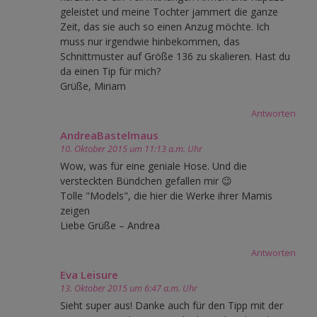
geleistet und meine Tochter jammert die ganze
Zeit, das sie auch so einen Anzug möchte. Ich
muss nur irgendwie hinbekommen, das
Schnittmuster auf Größe 136 zu skalieren. Hast du
da einen Tip für mich?
Grüße, Miriam
Antworten
AndreaBastelmaus
10. Oktober 2015 um 11:13 a.m. Uhr
Wow, was für eine geniale Hose. Und die
versteckten Bündchen gefallen mir 😉
Tolle "Models", die hier die Werke ihrer Mamis
zeigen
Liebe Grüße – Andrea
Antworten
Eva Leisure
13. Oktober 2015 um 6:47 a.m. Uhr
Sieht super aus! Danke auch für den Tipp mit der