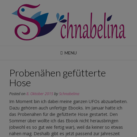
Skip
to
content
MENU
Probenähen gefütterte
Hose
Posted on
8. Oktober 2015
by
Schnabelina
Im Moment bin ich dabei meine ganzen UFOs abzuarbeiten.
Dazu gehören auch unfertige Ebooks. Im Januar hatte ich
das Probenähen für die gefütterte Hose gestartet. Den
Sommer über wollte ich das Ebook nicht herausbringen
(obwohl es so gut wie fertig war), weil da keiner so etwas
nähen mag. Deshalb gibt es jetzt passend zur Jahreszeit