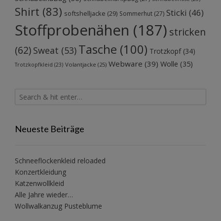
Shirt
(83)
Sticki
(46)
softshelljacke
(29)
Sommerhut
(27)
Stoffprobenähen
(187)
stricken
Tasche
(100)
(62)
Sweat
(53)
Trotzkopf
(34)
Webware
(39)
Wolle
(35)
Volantjacke
(25)
Trotzkopfkleid
(23)
Neueste Beiträge
Schneeflockenkleid reloaded
Konzertkleidung
Katzenwollkleid
Alle Jahre wieder…
Wollwalkanzug Pusteblume