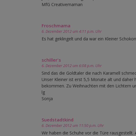
MfG Creativemaman
Froschmama
6. Dezember 2012 um 4:11 p.m. Uhr
Es hat geklingelt und da war ein Kleiner Schoko
schiller's
6. Dezember 2012 um 6:08 p.m. Uhr
Sind das die Goldtaler die nach Karamell schmeck
Unser Kleiner ist erst 5,5 Monate alt und dahe
bekommen. Zu Weihnachten mit den Lichtern u
lg
Sonja
Suedstadtkind
6. Dezember 2012 um 11:50 p.m. Uhr
Wir haben die Schuhe vor die Türe rausgestell