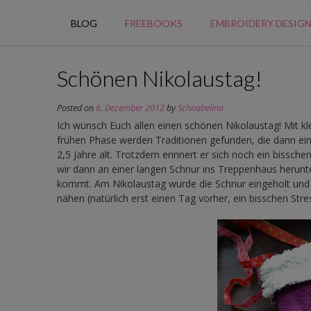
BLOG
FREEBOOKS
EMBROIDERY DESIG
Schönen Nikolaustag!
Posted on
6. Dezember 2012
by
Schnabelina
Ich wünsch Euch allen einen schönen Nikolaustag! Mit kl
frühen Phase werden Traditionen gefunden, die dann ein
2,5 Jahre alt. Trotzdem erinnert er sich noch ein bisschen
wir dann an einer langen Schnur ins Treppenhaus herunte
kommt. Am Nikolaustag wurde die Schnur eingeholt und d
nähen (natürlich erst einen Tag vorher, ein bisschen Stres