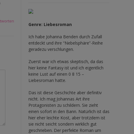
e
tworten
Genre: Liebesroman
Ich habe Johanna Benden durch Zufall
entdeckt und ihre
“Nebelsphäre”-Reihe
geradezu verschlungen.
Zuerst war ich etwas skeptisch, da das
hier keine Fantasy ist und ich eigentlich
keine Lust auf einen 0 8 15 –
Liebesroman hatte.
Das ist diese Geschichte aber definitiv
nicht. Ich mag Johannas Art ihre
Protagonisten zu schildern. Sie zieht
einen sofort in den Bann. Natürlich ist das
hier eher leichte Kost, aber trotzdem ist
sie nicht seicht sondern wirklich gut
geschrieben. Der perfekte Roman um