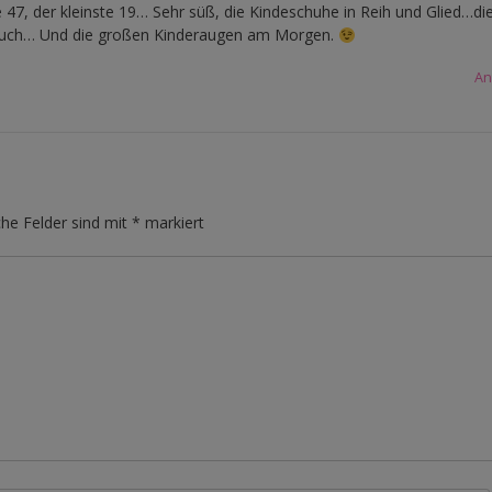
 47, der kleinste 19… Sehr süß, die Kindeschuhe in Reih und Glied…di
esuch… Und die großen Kinderaugen am Morgen.
An
che Felder sind mit
*
markiert