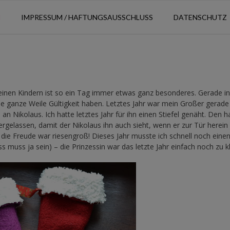
N
IMPRESSUM / HAFTUNGSAUSSCHLUSS
DATENSCHUTZ
einen Kindern ist so ein Tag immer etwas ganz besonderes. Gerade in
e ganze Weile Gültigkeit haben. Letztes Jahr war mein Großer gerade
 an Nikolaus. Ich hatte letztes Jahr für ihn einen Stiefel genäht. Den 
rgelassen, damit der Nikolaus ihn auch sieht, wenn er zur Tür herein
ie Freude war riesengroß! Dieses Jahr musste ich schnell noch einen 
s muss ja sein) – die Prinzessin war das letzte Jahr einfach noch zu kl