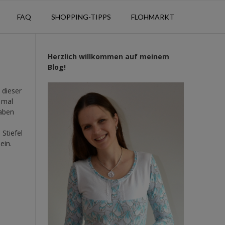
FAQ
SHOPPING-TIPPS
FLOHMARKT
Herzlich willkommen auf meinem
Blog!
 dieser
 mal
haben
Stiefel
ein.