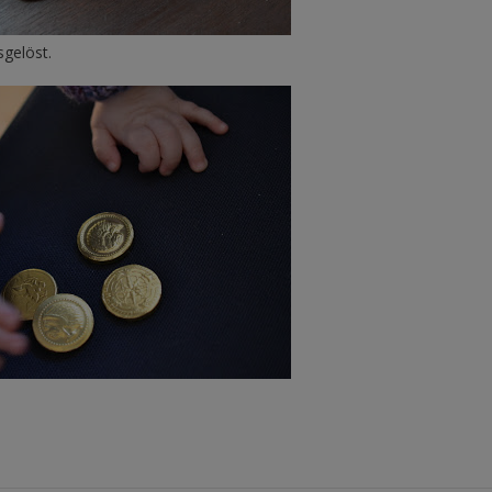
sgelöst.