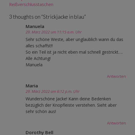
navigation
Reißverschlusstaschen
3 thoughts on “
Strickjacke in blau
”
Manuela
29. März 2022 um 11:15 a.m. Uhr
Sehr schöne Weste, aber unglaublich wann du das
alles schaffst!!
So ein Teil ist ja nicht eben mal schnell gestrickt….
Alle Achtung!
Manuela
Antworten
Maria
29. März 2022 um 6:12 p.m. Uhr
Wunderschöne Jacke! Kann deine Bedenken
bezüglich der Knopfleiste verstehen. Sieht aber
sehr schön aus!
Antworten
Dorothy Bell