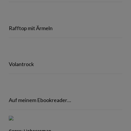
Rafftop mit Ärmeln
Volantrock
Auf meinem Ebookreader…
Genre: Liebesroman