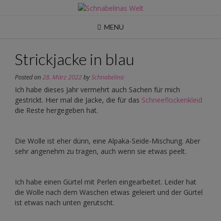
Skip
to
content
MENU
Strickjacke in blau
Posted on
28. März 2022
by
Schnabelina
Ich habe dieses Jahr vermehrt auch Sachen für mich
gestrickt. Hier mal die Jacke, die für das
Schneeflockenkleid
die Reste hergegeben hat.
Die Wolle ist eher dünn, eine Alpaka-Seide-Mischung. Aber
sehr angenehm zu tragen, auch wenn sie etwas peelt.
Ich habe einen Gürtel mit Perlen eingearbeitet. Leider hat
die Wolle nach dem Waschen etwas geleiert und der Gürtel
ist etwas nach unten gerutscht.