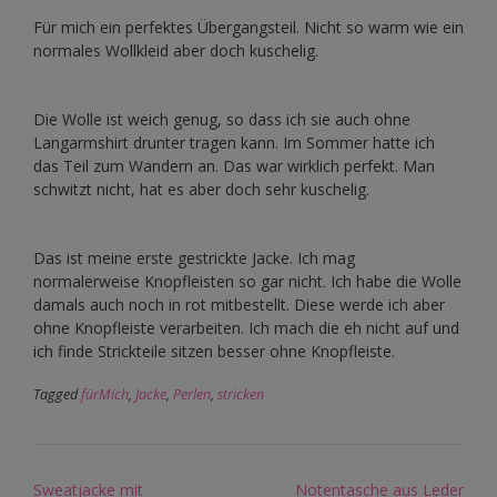
Für mich ein perfektes Übergangsteil. Nicht so warm wie ein
normales Wollkleid aber doch kuschelig.
Die Wolle ist weich genug, so dass ich sie auch ohne
Langarmshirt drunter tragen kann. Im Sommer hatte ich
das Teil zum Wandern an. Das war wirklich perfekt. Man
schwitzt nicht, hat es aber doch sehr kuschelig.
Das ist meine erste gestrickte Jacke. Ich mag
normalerweise Knopfleisten so gar nicht. Ich habe die Wolle
damals auch noch in rot mitbestellt. Diese werde ich aber
ohne Knopfleiste verarbeiten. Ich mach die eh nicht auf und
ich finde Strickteile sitzen besser ohne Knopfleiste.
Tagged
fürMich
,
Jacke
,
Perlen
,
stricken
Post
Sweatjacke mit
Notentasche aus Leder