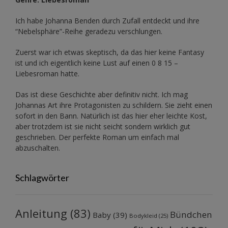
Ich habe Johanna Benden durch Zufall entdeckt und ihre
“Nebelsphäre”-Reihe
geradezu verschlungen.
Zuerst war ich etwas skeptisch, da das hier keine Fantasy
ist und ich eigentlich keine Lust auf einen 0 8 15 –
Liebesroman hatte.
Das ist diese Geschichte aber definitiv nicht. Ich mag
Johannas Art ihre Protagonisten zu schildern. Sie zieht einen
sofort in den Bann. Natürlich ist das hier eher leichte Kost,
aber trotzdem ist sie nicht seicht sondern wirklich gut
geschrieben. Der perfekte Roman um einfach mal
abzuschalten.
Schlagwörter
Anleitung
(83)
Bündchen
Baby
(39)
Bodykleid
(25)