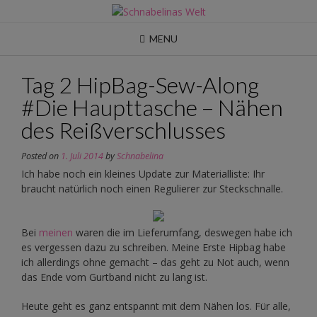
Skip
to
content
MENU
Tag 2 HipBag-Sew-Along
#Die Haupttasche – Nähen
des Reißverschlusses
Posted on
1. Juli 2014
by
Schnabelina
Ich habe noch ein kleines Update zur Materialliste: Ihr
braucht natürlich noch einen Regulierer zur Steckschnalle.
Bei
meinen
waren die im Lieferumfang, deswegen habe ich
es vergessen dazu zu schreiben. Meine Erste Hipbag habe
ich allerdings ohne gemacht – das geht zu Not auch, wenn
das Ende vom Gurtband nicht zu lang ist.
Heute geht es ganz entspannt mit dem Nähen los. Für alle,