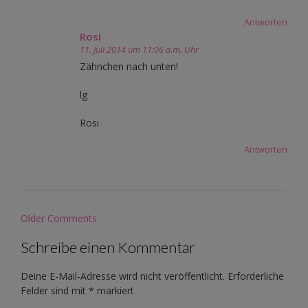
Antworten
Rosi
11. Juli 2014 um 11:06 a.m. Uhr
Zähnchen nach unten!
lg
Rosi
Antworten
Comment
Older Comments
navigation
Schreibe einen Kommentar
Deine E-Mail-Adresse wird nicht veröffentlicht.
Erforderliche
Felder sind mit
*
markiert