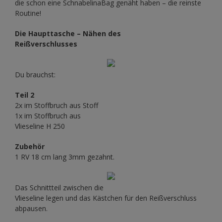
die schon eine SchnabelinaBag genäht haben – die reinste
Routine!
Die Haupttasche – Nähen des
Reißverschlusses
Du brauchst:
Teil 2
2x im Stoffbruch aus Stoff
1x im Stoffbruch aus
Vlieseline H 250
Zubehör
1 RV 18 cm lang 3mm gezahnt.
Das Schnittteil zwischen die
Vlieseline legen und das Kästchen für den Reißverschluss
abpausen.