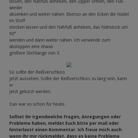
lassen, den Nähfuß anheben, den Zipper öffnen, den Fuß
wieder
absenken und weiter nähen. Ebenso an den Ecken die Nadel
im Stoff
stecken lassen und den Nähfuß anheben, das Nähstück um
90°
wenden und dann weiter nähen. Ich verwende zum
absteppen eine etwas
größere Stichlänge von 3.
So sollte der Reißverschluss
jetzt aussehen. Sollte der Reißverschluss zu lang sein, kann
er
jetzt gekürzt werden.
Das war es schon für heute.
Solltet ihr irgendwelche Fragen, Anregungen oder
Probleme haben, meldet Euch bitte per mail oder
hinterlasst einen Kommentar. Ich freue mich auch
wenn ihr mir rückmeldet, dass es keine Probleme