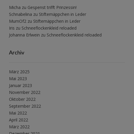
Micha
zu
Gespenst trifft Prinzessin!
Schnabelina
zu
Stiftemäppchen in Leder
MumOf2
zu
Stiftemäppchen in Leder
Iris
zu
Schneeflockenkleid reloaded
Johanna Erlwein
zu
Schneeflockenkleid reloaded
Archiv
März 2025
Mai 2023
Januar 2023
November 2022
Oktober 2022
September 2022
Mai 2022
April 2022
März 2022
Dezember 2021