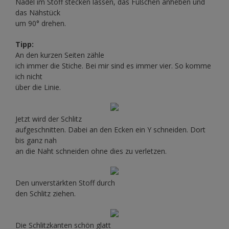
Nadel im Stoff stecken lassen, das Füßchen anheben und
das Nähstück
um 90° drehen.
Tipp:
An den kurzen Seiten zähle
ich immer die Stiche. Bei mir sind es immer vier. So komme
ich nicht
über die Linie.
Jetzt wird der Schlitz
aufgeschnitten. Dabei an den Ecken ein Y schneiden. Dort
bis ganz nah
an die Naht schneiden ohne dies zu verletzen.
Den unverstärkten Stoff durch
den Schlitz ziehen.
Die Schlitzkanten schön glatt