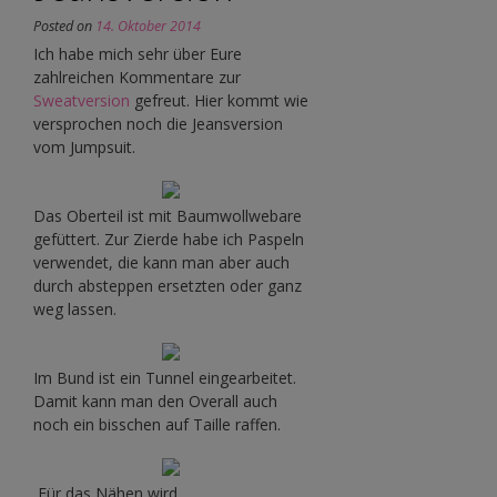
Posted on
14. Oktober 2014
Ich habe mich sehr über Eure
zahlreichen Kommentare zur
Sweatversion
gefreut. Hier kommt wie
versprochen noch die Jeansversion
vom Jumpsuit.
Das Oberteil ist mit Baumwollwebare
gefüttert. Zur Zierde habe ich Paspeln
verwendet, die kann man aber auch
durch absteppen ersetzten oder ganz
weg lassen.
Im Bund ist ein Tunnel eingearbeitet.
Damit kann man den Overall auch
noch ein bisschen auf Taille raffen.
Für das Nähen wird