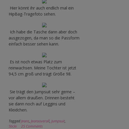
Hier könnt ihr auch endlich mal ein
HipBag-Tragefoto sehen.
Ich habe die Tasche dann aber doch
ausgezogen, da man so die Passform
einfach besser sehen kann.
Es ist noch etwas Platz zum
reinwachsen. Meine Tochter ist jetzt
94,5 cm groß und trägt Größe 98.
Sie trägt den Jumpsuit sehr gerne –
vor allem draußen. Drinnen besteht
sie dann noch auf Leggins und
Kleidchen.
Tagged
Jeans
,
Jeansoverall
,
Jumpsuit
,
Sticki
25 Comments