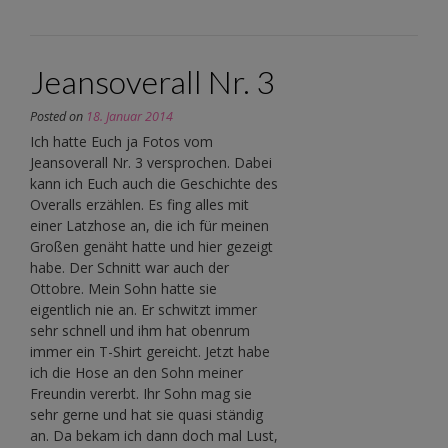
Jeansoverall Nr. 3
Posted on
18. Januar 2014
Ich hatte Euch ja Fotos vom
Jeansoverall Nr. 3 versprochen. Dabei
kann ich Euch auch die Geschichte des
Overalls erzählen. Es fing alles mit
einer Latzhose an, die ich für meinen
Großen genäht hatte und hier gezeigt
habe. Der Schnitt war auch der
Ottobre. Mein Sohn hatte sie
eigentlich nie an. Er schwitzt immer
sehr schnell und ihm hat obenrum
immer ein T-Shirt gereicht. Jetzt habe
ich die Hose an den Sohn meiner
Freundin vererbt. Ihr Sohn mag sie
sehr gerne und hat sie quasi ständig
an. Da bekam ich dann doch mal Lust,