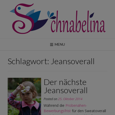
Skip
to
content
MENU
Schlagwort:
Jeansoverall
Der nächste
Jeansoverall
Posted on
25. Oktober 2014
Während die
Probenähen-
Bewerbungsfrist
für den Sweatoverall