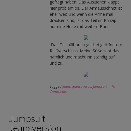
gefragt haben: Das Ausziehen klappt
hier problemlos. Der Armausschnitt ist
eher weit und wenn die Arme mal
draußen sind, ist das Teil im Prinzip
nur eine Hose mit weitem Bund.
Das Teil hält auch gut bei geöffnetem
Reißverschluss. Meine Süße liebt das
nämlich und macht ihn ständig auf
und zu.
Tagged
Jeans
,
Jeansoverall
,
Jumpsuit
10
Comments
Jumpsuit
Jeansversion