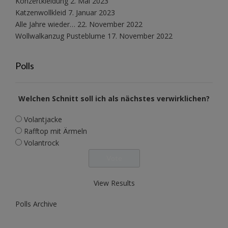
Konzertkleidung
2. Mai 2023
Katzenwollkleid
7. Januar 2023
Alle Jahre wieder…
22. November 2022
Wollwalkanzug Pusteblume
17. November 2022
Polls
Welchen Schnitt soll ich als nächstes verwirklichen?
Volantjacke
Rafftop mit Ärmeln
Volantrock
View Results
Polls Archive