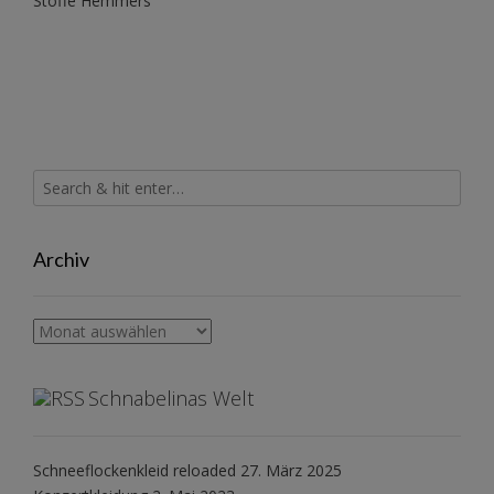
Stoffe Hemmers
Archiv
Archiv
Schnabelinas Welt
Schneeflockenkleid reloaded
27. März 2025