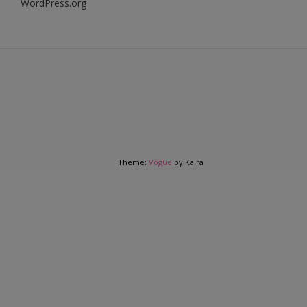
WordPress.org
Theme:
Vogue
by Kaira