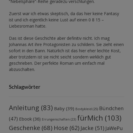
“Nebelsphäre”-Reihe
geradezu verschlungen.
Zuerst war ich etwas skeptisch, da das hier keine Fantasy
ist und ich eigentlich keine Lust auf einen 0 8 15 –
Liebesroman hatte.
Das ist diese Geschichte aber definitiv nicht. Ich mag
Johannas Art ihre Protagonisten zu schildern. Sie zieht einen
sofort in den Bann. Natürlich ist das hier eher leichte Kost,
aber trotzdem ist sie nicht seicht sondern wirklich gut
geschrieben. Der perfekte Roman um einfach mal
abzuschalten.
Schlagwörter
Anleitung
(83)
Bündchen
Baby
(39)
Bodykleid
(25)
fürMich
(103)
(47)
Ebook
(36)
Errungenschaften
(23)
Geschenke
(68)
Hose
(62)
Jacke
(51)
JaWePu