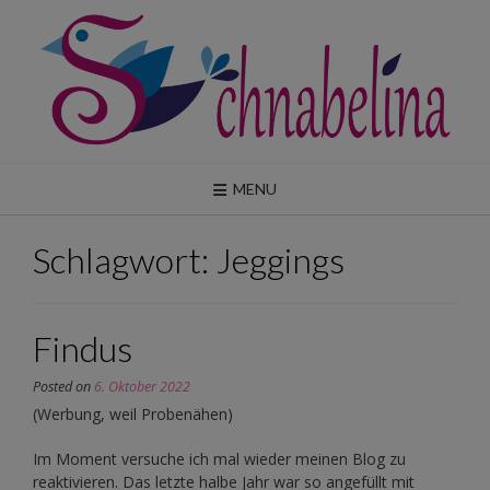
Skip
to
content
MENU
Schlagwort:
Jeggings
Findus
Posted on
6. Oktober 2022
(Werbung, weil Probenähen)
Im Moment versuche ich mal wieder meinen Blog zu
reaktivieren. Das letzte halbe Jahr war so angefüllt mit