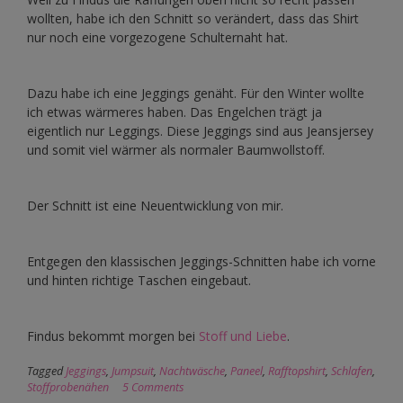
wollten, habe ich den Schnitt so verändert, dass das Shirt
nur noch eine vorgezogene Schulternaht hat.
Dazu habe ich eine Jeggings genäht. Für den Winter wollte
ich etwas wärmeres haben. Das Engelchen trägt ja
eigentlich nur Leggings. Diese Jeggings sind aus Jeansjersey
und somit viel wärmer als normaler Baumwollstoff.
Der Schnitt ist eine Neuentwicklung von mir.
Entgegen den klassischen Jeggings-Schnitten habe ich vorne
und hinten richtige Taschen eingebaut.
Findus bekommt morgen bei
Stoff und Liebe
.
Tagged
Jeggings
,
Jumpsuit
,
Nachtwäsche
,
Paneel
,
Rafftopshirt
,
Schlafen
,
Stoffprobenähen
5 Comments