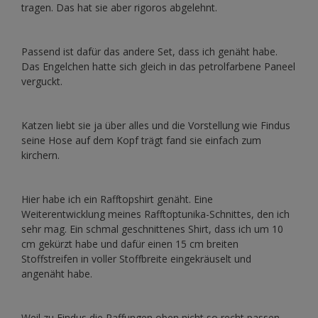
tragen. Das hat sie aber rigoros abgelehnt.
Passend ist dafür das andere Set, dass ich genäht habe.
Das Engelchen hatte sich gleich in das petrolfarbene Paneel
verguckt.
Katzen liebt sie ja über alles und die Vorstellung wie Findus
seine Hose auf dem Kopf trägt fand sie einfach zum
kirchern.
Hier habe ich ein Rafftopshirt genäht. Eine
Weiterentwicklung meines Rafftoptunika-Schnittes, den ich
sehr mag. Ein schmal geschnittenes Shirt, dass ich um 10
cm gekürzt habe und dafür einen 15 cm breiten
Stoffstreifen in voller Stoffbreite eingekräuselt und
angenäht habe.
Weil zu Findus die Raffungen oben nicht so recht passen