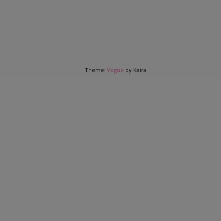
Theme:
Vogue
by Kaira