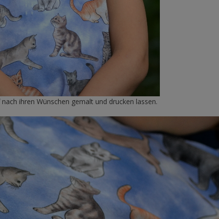
f nach ihren Wünschen gemalt und drucken lassen.