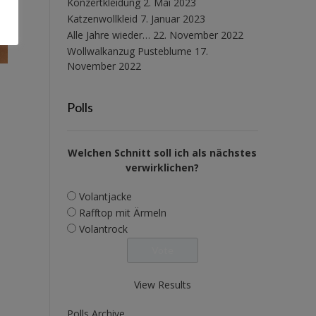
Konzertkleidung
2. Mai 2023
Katzenwollkleid
7. Januar 2023
Alle Jahre wieder…
22. November 2022
Wollwalkanzug Pusteblume
17.
November 2022
Polls
Welchen Schnitt soll ich als nächstes
verwirklichen?
Volantjacke
Rafftop mit Ärmeln
Volantrock
View Results
Polls Archive