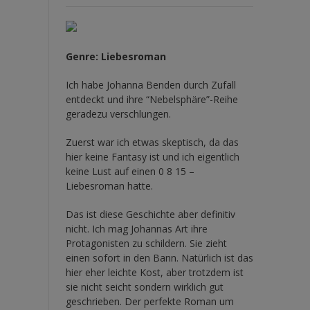
Genre: Liebesroman
Ich habe Johanna Benden durch Zufall
entdeckt und ihre
“Nebelsphäre”-Reihe
geradezu verschlungen.
Zuerst war ich etwas skeptisch, da das
hier keine Fantasy ist und ich eigentlich
keine Lust auf einen 0 8 15 –
Liebesroman hatte.
Das ist diese Geschichte aber definitiv
nicht. Ich mag Johannas Art ihre
Protagonisten zu schildern. Sie zieht
einen sofort in den Bann. Natürlich ist das
hier eher leichte Kost, aber trotzdem ist
sie nicht seicht sondern wirklich gut
geschrieben. Der perfekte Roman um