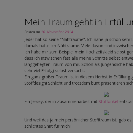
Mein Traum geht in Erfüllu
Posted on
10. November 2014
Jeder hat so seine “Nähträume”. Ich nähe ja schon sehr la
damals hatte ich Nähträume. Viele davon sind inzwischen
Ich habe mir zum Beispiel mein Hochzeitskleid selbst ge
dass ich inzwischen fast alle meine Schnitte selbst entw
langgehegter Traum von mir. Schon als Jungendliche hab
sehr viel Erfolg) selbst versucht.
Ein ganz großer Traum ist in diesem Herbst in Erfüllung
Stoffdesign! Schlicht und trotzdem bunt präsentieren si
Ein Jersey, der in Zusammenarbeit mit
Stoffonkel
entstan
Und weil das ja mein persönlicher Stofftraum ist, gab es 
schlichtes Shirt für mich!