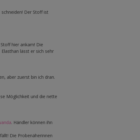
 schneiden! Der Stoff ist
 Stoff hier ankam! Die
Elasthan lässt er sich sehr
, aber zuerst bin ich dran.
ese Möglichkeit und die nette
awanda
. Händler können ihn
efällt! Die Probenäherinnen