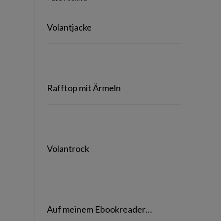
Volantjacke
Rafftop mit Ärmeln
Volantrock
Auf meinem Ebookreader…