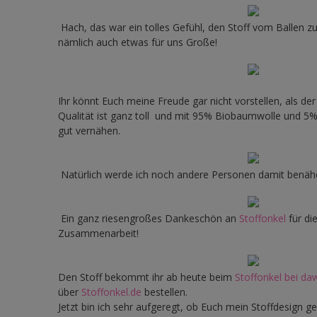
Hach, das war ein tolles Gefühl, den Stoff vom Ballen zu
nämlich auch etwas für uns Große!
Ihr könnt Euch meine Freude gar nicht vorstellen, als der
Qualität ist ganz toll und mit 95% Biobaumwolle und 5% 
gut vernähen.
Natürlich werde ich noch andere Personen damit benähen
Ein ganz riesengroßes Dankeschön an
Stoffonkel
für di
Zusammenarbeit!
Den Stoff bekommt ihr ab heute beim
Stoffonkel bei d
über
Stoffonkel.de
bestellen.
Jetzt bin ich sehr aufgeregt, ob Euch mein Stoffdesign g