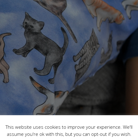
This website uses cookies to improve your experience. We'll
assume you're ok with this, but you can opt-out if you wish.