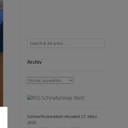
Archiv
Archiv
Schnabelinas Welt
Schneeflockenkleid reloaded
27. März
2025