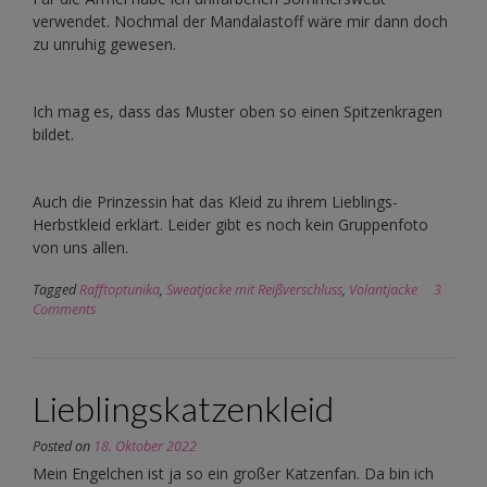
verwendet. Nochmal der Mandalastoff wäre mir dann doch
zu unruhig gewesen.
Ich mag es, dass das Muster oben so einen Spitzenkragen
bildet.
Auch die Prinzessin hat das Kleid zu ihrem Lieblings-
Herbstkleid erklärt. Leider gibt es noch kein Gruppenfoto
von uns allen.
Tagged
Rafftoptunika
,
Sweatjacke mit Reißverschluss
,
Volantjacke
3
Comments
Lieblingskatzenkleid
Posted on
18. Oktober 2022
Mein Engelchen ist ja so ein großer Katzenfan. Da bin ich