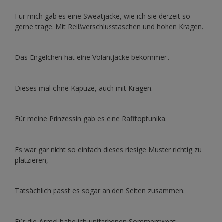
Für mich gab es eine Sweatjacke, wie ich sie derzeit so
gerne trage. Mit Reißverschlusstaschen und hohen Kragen.
Das Engelchen hat eine Volantjacke bekommen.
Dieses mal ohne Kapuze, auch mit Kragen.
Für meine Prinzessin gab es eine Rafftoptunika.
Es war gar nicht so einfach dieses riesige Muster richtig zu
platzieren,
Tatsächlich passt es sogar an den Seiten zusammen.
Für die Ärmel habe ich unifarbenen Sommersweat