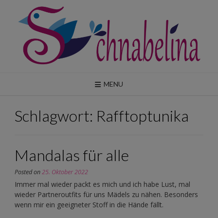
Skip
to
content
MENU
Schlagwort:
Rafftoptunika
Mandalas für alle
Posted on
25. Oktober 2022
Immer mal wieder packt es mich und ich habe Lust, mal
wieder Partneroutfits für uns Mädels zu nähen. Besonders
wenn mir ein geeigneter Stoff in die Hände fällt.