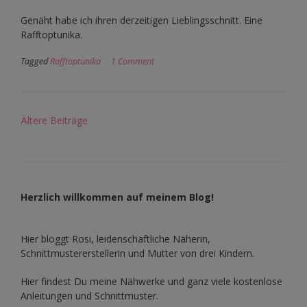
Genäht habe ich ihren derzeitigen Lieblingsschnitt. Eine
Rafftoptunika.
Tagged
Rafftoptunika
1 Comment
Beitragsnavigation
Ältere Beiträge
Herzlich willkommen auf meinem Blog!
Hier bloggt Rosi, leidenschaftliche Näherin,
Schnittmustererstellerin und Mutter von drei Kindern.
Hier findest Du meine Nähwerke und ganz viele kostenlose
Anleitungen und Schnittmuster.