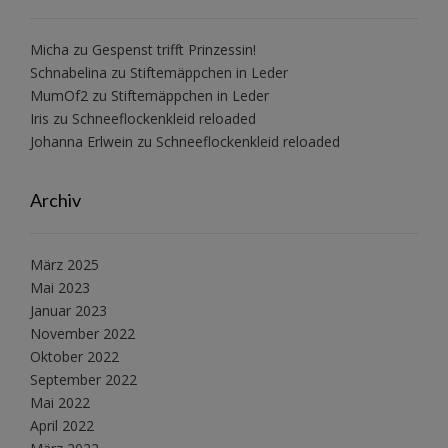
Micha
zu
Gespenst trifft Prinzessin!
Schnabelina
zu
Stiftemäppchen in Leder
MumOf2
zu
Stiftemäppchen in Leder
Iris
zu
Schneeflockenkleid reloaded
Johanna Erlwein
zu
Schneeflockenkleid reloaded
Archiv
März 2025
Mai 2023
Januar 2023
November 2022
Oktober 2022
September 2022
Mai 2022
April 2022