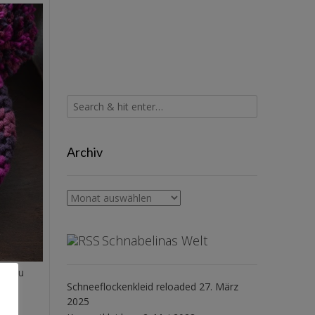
Archiv
Archiv
Schnabelinas Welt
ekt zu
Schneeflockenkleid reloaded
27. März
2025