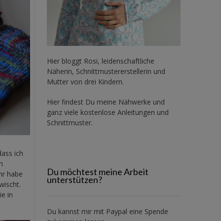
Hier bloggt Rosi, leidenschaftliche
Näherin, Schnittmustererstellerin und
Mutter von drei Kindern.
Hier findest Du meine Nähwerke und
ganz viele kostenlose Anleitungen und
Schnittmuster.
dass ich
h
Du möchtest meine Arbeit
hr habe
unterstützen?
wischt.
e in
Du kannst mir mit
Paypal
eine Spende