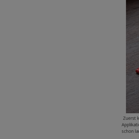
Zuerst k
Applikat
schon la