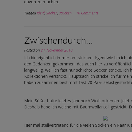
davon zu machen.
Tagged
Kleid
,
Socken
,
stricken
10 Comments
Zwischendurch…
Posted on
24. November 2010
Ich bin eigentlich immer am stricken. Irgendwie bin ich a
den Gedanken gekommen, das auch hier zu veröffentliche
langweilig, weil ich fast nur schlichte Socken stricke. Ic
Kollektionen verstrickt. Hauptsächlich stricke ich für me
haben zusammen bestimmt fast 70 Paar selbstgestrickt
Mein Süßer hatte letztes Jahr noch Wollsocken an. Jetzt 
Deshalb habe ich welche mit Baumwollanteil gestrickt. Di
Hier mal stellvertretend für die vielen Socken ein Paar K