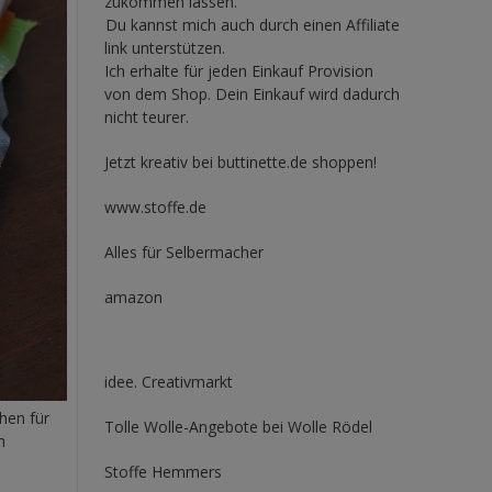
zukommen lassen.
Du kannst mich auch durch einen Affiliate
link unterstützen.
Ich erhalte für jeden Einkauf Provision
von dem Shop. Dein Einkauf wird dadurch
nicht teurer.
Jetzt kreativ bei buttinette.de shoppen!
www.stoffe.de
Alles für Selbermacher
amazon
idee. Creativmarkt
hen für
Tolle Wolle-Angebote bei Wolle Rödel
h
Stoffe Hemmers