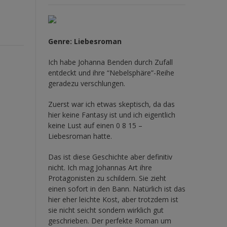
Genre: Liebesroman
Ich habe Johanna Benden durch Zufall
entdeckt und ihre
“Nebelsphäre”-Reihe
geradezu verschlungen.
Zuerst war ich etwas skeptisch, da das
hier keine Fantasy ist und ich eigentlich
keine Lust auf einen 0 8 15 –
Liebesroman hatte.
Das ist diese Geschichte aber definitiv
nicht. Ich mag Johannas Art ihre
Protagonisten zu schildern. Sie zieht
einen sofort in den Bann. Natürlich ist das
hier eher leichte Kost, aber trotzdem ist
sie nicht seicht sondern wirklich gut
geschrieben. Der perfekte Roman um