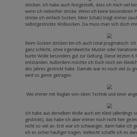
stricken. Ich habe auch festgestellt, dass ich mich viel b
wenn ich nebenher stricke. Wenn ich keine besonderen P
stricke ich einfach Socken. Mein Schatz trägt immer (a
selbstgestrickte Wollsocken. Da muss man sich doch im
Beim Socken stricken bin ich auch total pragmatisch: Ich 
ganz schlicht, ohne irgendwelche Muster oder Variation
bunte Wolle besonders gut zur Geltung. Diese letzten 6 P
entstanden. Außerdem möchte ich Euch noch ein Kleidch
des Jahres gestrickt habe. Damals war es noch viel zu gr
wird so gerne getragen.
Wie immer mit Raglan-von-oben Technik und einer ange
Ich habe aus derselben Wolle auch ein Kleid (allerdings 
gestrickt), das habe ich aber immer noch nicht hier gezei
nicht so viel an. Erst war ich schwanger, dann habe ich g
ich es sicher häufiger tragen. Vielleicht schaffe ich es d