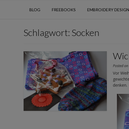
BLOG
FREEBOOKS
EMBROIDERY DESIG
Schlagwort:
Socken
Wic
Posted o
Vor Weih
gewichte
denken.