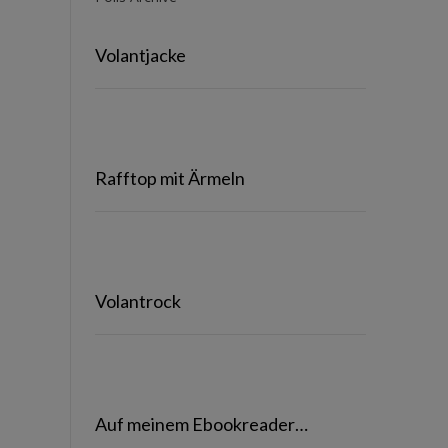
Volantjacke
Rafftop mit Ärmeln
Volantrock
Auf meinem Ebookreader…