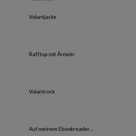
Volantjacke
Rafftop mit Ärmeln
Volantrock
Auf meinem Ebookreader…