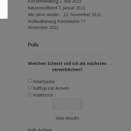
Konzertkleidung
2. Mai 2023
Katzenwollkleid
7. Januar 2023
Alle Jahre wieder…
22. November 2022
Wollwalkanzug Pusteblume
17.
November 2022
Polls
Welchen Schnitt soll ich als nächstes
verwirklichen?
Volantjacke
Rafftop mit Ärmeln
Volantrock
View Results
Polls Archive