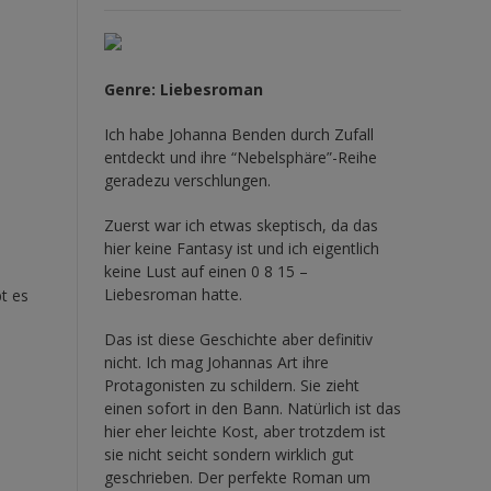
Genre: Liebesroman
Ich habe Johanna Benden durch Zufall
entdeckt und ihre
“Nebelsphäre”-Reihe
geradezu verschlungen.
Zuerst war ich etwas skeptisch, da das
hier keine Fantasy ist und ich eigentlich
keine Lust auf einen 0 8 15 –
Liebesroman hatte.
bt es
Das ist diese Geschichte aber definitiv
nicht. Ich mag Johannas Art ihre
Protagonisten zu schildern. Sie zieht
einen sofort in den Bann. Natürlich ist das
hier eher leichte Kost, aber trotzdem ist
sie nicht seicht sondern wirklich gut
geschrieben. Der perfekte Roman um