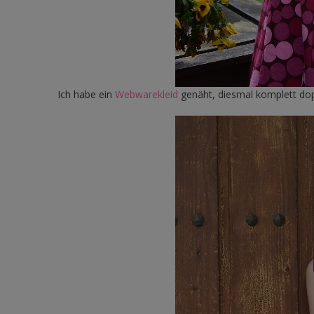
Ich habe ein
Webwarekleid
genäht, diesmal komplett dopp