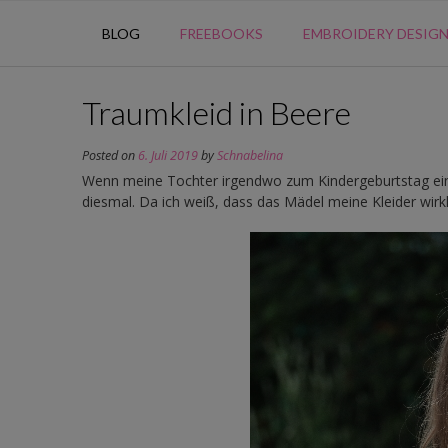
BLOG
FREEBOOKS
EMBROIDERY DESIG
Traumkleid in Beere
Posted on
6. Juli 2019
by
Schnabelina
Wenn meine Tochter irgendwo zum Kindergeburtstag eing
diesmal. Da ich weiß, dass das Mädel meine Kleider wirkl