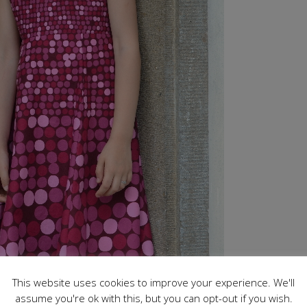
This website uses cookies to improve your experience. We'll
assume you're ok with this, but you can opt-out if you wish.