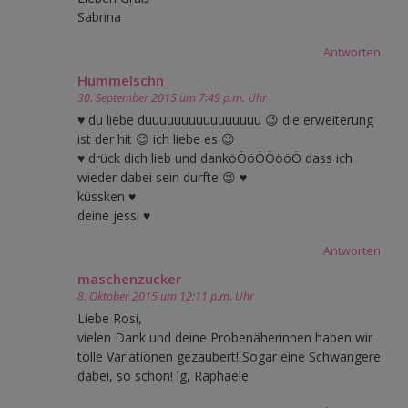
Sabrina
Antworten
Hummelschn
30. September 2015 um 7:49 p.m. Uhr
♥ du liebe duuuuuuuuuuuuuuuu 😉 die erweiterung
ist der hit 😉 ich liebe es 😉
♥ drück dich lieb und danköÖöÖÖööÖ dass ich
wieder dabei sein durfte 😉 ♥
küssken ♥
deine jessi ♥
Antworten
maschenzucker
8. Oktober 2015 um 12:11 p.m. Uhr
Liebe Rosi,
vielen Dank und deine Probenäherinnen haben wir
tolle Variationen gezaubert! Sogar eine Schwangere
dabei, so schön! lg, Raphaele