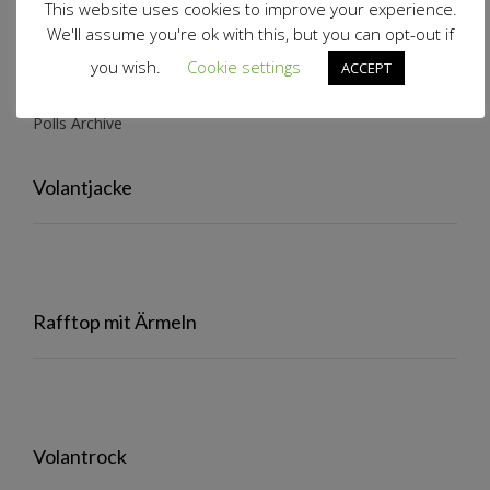
This website uses cookies to improve your experience.
We'll assume you're ok with this, but you can opt-out if
you wish.
Cookie settings
ACCEPT
View Results
Polls Archive
Volantjacke
Rafftop mit Ärmeln
Volantrock