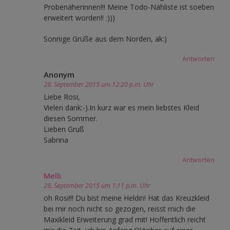
Probenäherinnen!!! Meine Todo-Nähliste ist soeben
erweitert worden!! :)))
Sonnige Grüße aus dem Norden, ak:)
Antworten
Anonym
28. September 2015 um 12:20 p.m. Uhr
Liebe Rosi,
Vielen dank:-).In kurz war es mein liebstes Kleid
diesen Sommer.
Lieben Gruß
Sabrina
Antworten
Melli
28. September 2015 um 1:11 p.m. Uhr
oh Rosi!!! Du bist meine Heldin! Hat das Kreuzkleid
bei mir noch nicht so gezogen, reisst mich die
Maxikleid Erweiterung grad mit! Hoffentlich reicht