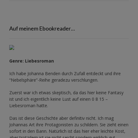
Auf meinem Ebookreader…
Genre: Liebesroman
Ich habe Johanna Benden durch Zufall entdeckt und ihre
“Nebelsphäre”-Reihe
geradezu verschlungen.
Zuerst war ich etwas skeptisch, da das hier keine Fantasy
ist und ich eigentlich keine Lust auf einen 0 8 15 –
Liebesroman hatte.
Das ist diese Geschichte aber definitiv nicht. Ich mag
Johannas Art ihre Protagonisten zu schildern. Sie zieht einen
sofort in den Bann. Natürlich ist das hier eher leichte Kost,
aber trotzdem ist sie nicht seicht sondern wirklich gut