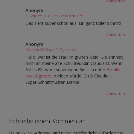
Antworten
Anonym
5. Februar 2018 um 12:09 p.m. Uhr
Das sieht super schön aus. Ein ganz toller Schnitt!
Antworten
Anonym
24. April 2018 um 3:35 p.m. Uhr
Hallo, wer ist die Frau im grünen Kleid? Sie erinnert
mich an meine alte Schulfreundin Claudia O. Wenn
Sie es iSt, wäre super wenn Sie sich unter
Familie-
hase@gmx.de
melden würde. Gruß Claudia H.
Super Schnittmuster. Danke
Antworten
Schreibe einen Kommentar
Deine E-Mail-Adresse wird nicht veröffentlicht.
Erforderliche