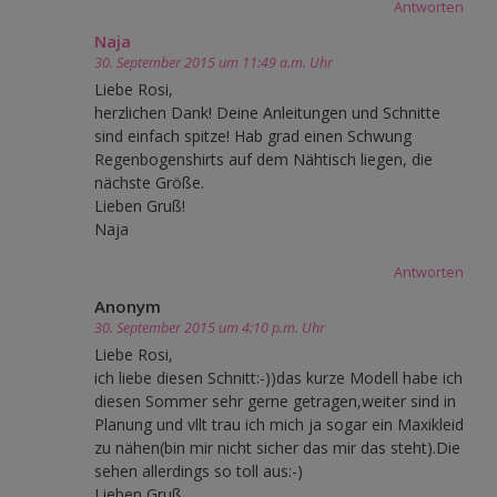
Antworten
Naja
30. September 2015 um 11:49 a.m. Uhr
Liebe Rosi,
herzlichen Dank! Deine Anleitungen und Schnitte
sind einfach spitze! Hab grad einen Schwung
Regenbogenshirts auf dem Nähtisch liegen, die
nächste Größe.
Lieben Gruß!
Naja
Antworten
Anonym
30. September 2015 um 4:10 p.m. Uhr
Liebe Rosi,
ich liebe diesen Schnitt:-))das kurze Modell habe ich
diesen Sommer sehr gerne getragen,weiter sind in
Planung und vllt trau ich mich ja sogar ein Maxikleid
zu nähen(bin mir nicht sicher das mir das steht).Die
sehen allerdings so toll aus:-)
Lieben Gruß