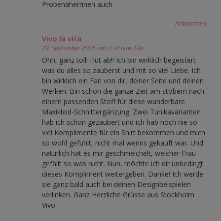
Probenäherrinen auch.
Antworten
Vivo la vita
29. September 2015 um 7:34 a.m. Uhr
Ohh, ganz toll! Hut ab!! Ich bin wirklich begeistert
was du alles so zauberst und mit so viel Liebe. Ich
bin wirklich ein Fan von dir, deiner Seite und deinen
Werken. Bin schon die ganze Zeit am stöbern nach
einem passenden Stoff für diese wunderbare
Maxikleid-Schnittergänzung. Zwei Tunikavarianten
hab ich schon gezaubert und ich hab noch nie so
viel Komplimente für ein Shirt bekommen und mich
so wohl gefühlt, nicht mal wenns gekauft war. Und
natürlich hat es mir geschmeichelt, welcher Frau
gefällt so was nicht. Nun, möchte ich dir unbedingt
dieses Kompliment weitergeben. Danke! Ich werde
sie ganz bald auch bei deinen Designbeispielen
verlinken. Ganz Herzliche Grüsse aus Stockholm
Vivo