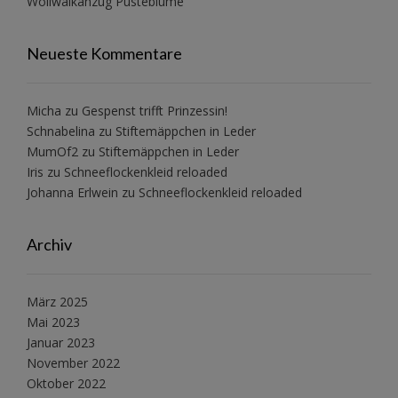
Wollwalkanzug Pusteblume
Neueste Kommentare
Micha
zu
Gespenst trifft Prinzessin!
Schnabelina
zu
Stiftemäppchen in Leder
MumOf2
zu
Stiftemäppchen in Leder
Iris
zu
Schneeflockenkleid reloaded
Johanna Erlwein
zu
Schneeflockenkleid reloaded
Archiv
März 2025
Mai 2023
Januar 2023
November 2022
Oktober 2022