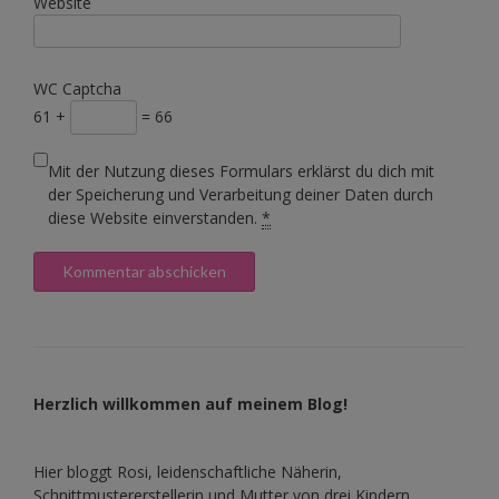
Website
WC Captcha
61 +
= 66
Mit der Nutzung dieses Formulars erklärst du dich mit
der Speicherung und Verarbeitung deiner Daten durch
diese Website einverstanden.
*
Herzlich willkommen auf meinem Blog!
Hier bloggt Rosi, leidenschaftliche Näherin,
Schnittmustererstellerin und Mutter von drei Kindern.