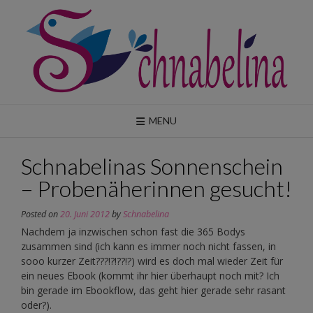
Skip
to
content
MENU
Schnabelinas Sonnenschein
– Probenäherinnen gesucht!
Posted on
20. Juni 2012
by
Schnabelina
Nachdem ja inzwischen schon fast die 365 Bodys
zusammen sind (ich kann es immer noch nicht fassen, in
sooo kurzer Zeit???!?!??!?) wird es doch mal wieder Zeit für
ein neues Ebook (kommt ihr hier überhaupt noch mit? Ich
bin gerade im Ebookflow, das geht hier gerade sehr rasant
oder?).