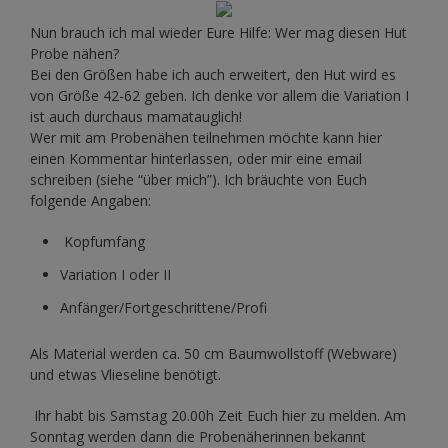
Nun brauch ich mal wieder Eure Hilfe: Wer mag diesen Hut
Probe nähen?
Bei den Größen habe ich auch erweitert, den Hut wird es
von Größe 42-62 geben. Ich denke vor allem die Variation I
ist auch durchaus mamatauglich!
Wer mit am Probenähen teilnehmen möchte kann hier
einen Kommentar hinterlassen, oder mir eine email
schreiben (siehe “über mich”). Ich bräuchte von Euch
folgende Angaben:
Kopfumfang
Variation I oder II
Anfänger/Fortgeschrittene/Profi
Als Material werden ca. 50 cm Baumwollstoff (Webware)
und etwas Vlieseline benötigt.
Ihr habt bis Samstag 20.00h Zeit Euch hier zu melden. Am
Sonntag werden dann die Probenäherinnen bekannt