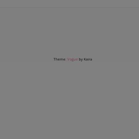
Theme:
Vogue
by Kaira