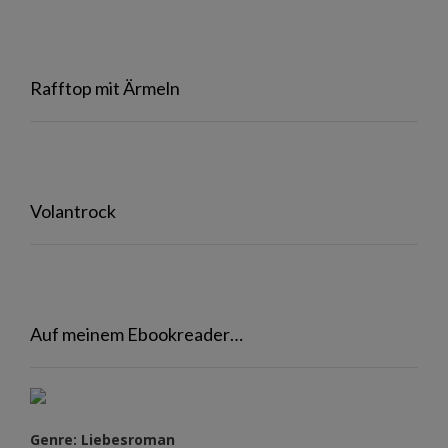
Rafftop mit Ärmeln
Volantrock
Auf meinem Ebookreader…
Genre: Liebesroman