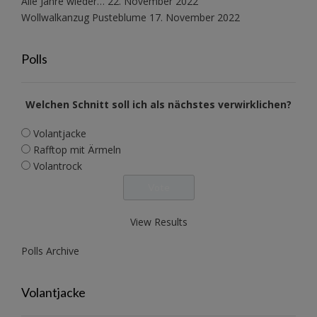
Alle Jahre wieder…
22. November 2022
Wollwalkanzug Pusteblume
17. November 2022
Polls
Welchen Schnitt soll ich als nächstes verwirklichen?
Volantjacke
Rafftop mit Ärmeln
Volantrock
View Results
Polls Archive
Volantjacke