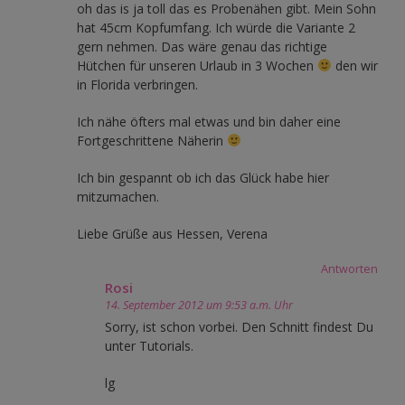
oh das is ja toll das es Probenähen gibt. Mein Sohn
hat 45cm Kopfumfang. Ich würde die Variante 2
gern nehmen. Das wäre genau das richtige
Hütchen für unseren Urlaub in 3 Wochen
den wir
in Florida verbringen.
Ich nähe öfters mal etwas und bin daher eine
Fortgeschrittene Näherin
Ich bin gespannt ob ich das Glück habe hier
mitzumachen.
Liebe Grüße aus Hessen, Verena
Antworten
Rosi
14. September 2012 um 9:53 a.m. Uhr
Sorry, ist schon vorbei. Den Schnitt findest Du
unter Tutorials.
lg