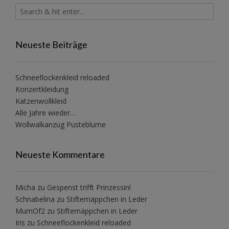
Neueste Beiträge
Schneeflockenkleid reloaded
Konzertkleidung
Katzenwollkleid
Alle Jahre wieder…
Wollwalkanzug Pusteblume
Neueste Kommentare
Micha
zu
Gespenst trifft Prinzessin!
Schnabelina
zu
Stiftemäppchen in Leder
MumOf2
zu
Stiftemäppchen in Leder
Iris
zu
Schneeflockenkleid reloaded