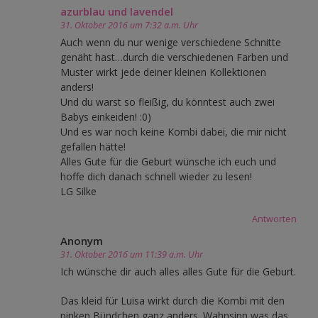
azurblau und lavendel
31. Oktober 2016 um 7:32 a.m. Uhr
Auch wenn du nur wenige verschiedene Schnitte
genäht hast…durch die verschiedenen Farben und
Muster wirkt jede deiner kleinen Kollektionen
anders!
Und du warst so fleißig, du könntest auch zwei
Babys einkeiden! :0)
Und es war noch keine Kombi dabei, die mir nicht
gefallen hätte!
Alles Gute für die Geburt wünsche ich euch und
hoffe dich danach schnell wieder zu lesen!
LG Silke
Antworten
Anonym
31. Oktober 2016 um 11:39 a.m. Uhr
Ich wünsche dir auch alles alles Gute für die Geburt.
Das kleid für Luisa wirkt durch die Kombi mit den
pinken Bündchen ganz anders. Wahnsinn was das