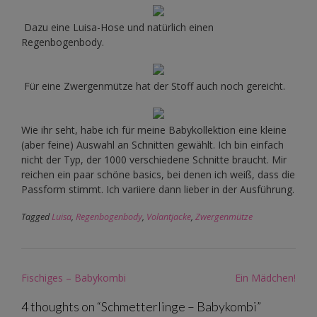
Dazu eine Luisa-Hose und natürlich einen
Regenbogenbody.
Für eine Zwergenmütze hat der Stoff auch noch gereicht.
Wie ihr seht, habe ich für meine Babykollektion eine kleine
(aber feine) Auswahl an Schnitten gewählt. Ich bin einfach
nicht der Typ, der 1000 verschiedene Schnitte braucht. Mir
reichen ein paar schöne basics, bei denen ich weiß, dass die
Passform stimmt. Ich variiere dann lieber in der Ausführung.
Tagged
Luisa
,
Regenbogenbody
,
Volantjacke
,
Zwergenmütze
Post
Fischiges – Babykombi
Ein Mädchen!
navigation
4 thoughts on “
Schmetterlinge – Babykombi
”