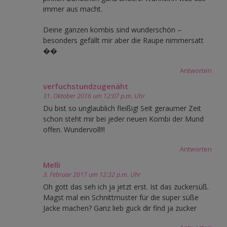
immer aus macht.
Deine ganzen kombis sind wunderschön –
besonders gefällt mir aber die Raupe nimmersatt
��
Antworten
verfuchstundzugenäht
31. Oktober 2016 um 12:07 p.m. Uhr
Du bist so unglaublich fleißig! Seit geraumer Zeit
schon steht mir bei jeder neuen Kombi der Mund
offen. Wundervoll!!!
Antworten
Melli
3. Februar 2017 um 12:32 p.m. Uhr
Oh gott das seh ich ja jetzt erst. Ist das zuckersüß.
Magst mal ein Schnittmuster für die super süße
Jacke machen? Ganz lieb guck dir find ja zucker