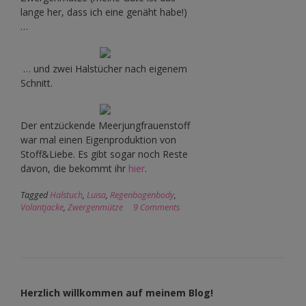
lange her, dass ich eine genäht habe!)
…
… und zwei Halstücher nach eigenem
Schnitt.
Der entzückende Meerjungfrauenstoff
war mal einen Eigenproduktion von
Stoff&Liebe. Es gibt sogar noch Reste
davon, die bekommt ihr
hier
.
Tagged
Halstuch
,
Luisa
,
Regenbogenbody
,
Volantjacke
,
Zwergenmütze
9 Comments
Herzlich willkommen auf meinem Blog!