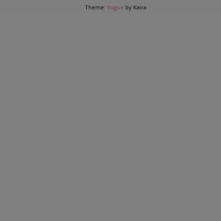
Theme:
Vogue
by Kaira