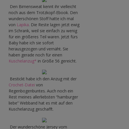
Den Birnensweat kennt ihr vielleicht
noch aus dem Trotzkopf-Ebook. Den
wunderschönen Stoff hatte ich mal
von
Lapika
. Die Reste lagen jetzt ewig
im Schrank, weil sie einfach zu wenig
für ein größeres Teil waren. Jetzt fürs
Baby habe ich sie sofort
herausgezogen und vernäht. Sie
haben gerade noch für einen
Kuschelanzug*
in Größe 56 gereicht.
Bestickt habe ich den Anzug mit der
Crochet-Datei
von
Regenbogenbuntes. Auch noch ein
Rest meines allerliebsten “hamburger
liebe” Webband hat es mit auf den
Kuschelanzug geschafft.
Der wunderschöne Jersey vom