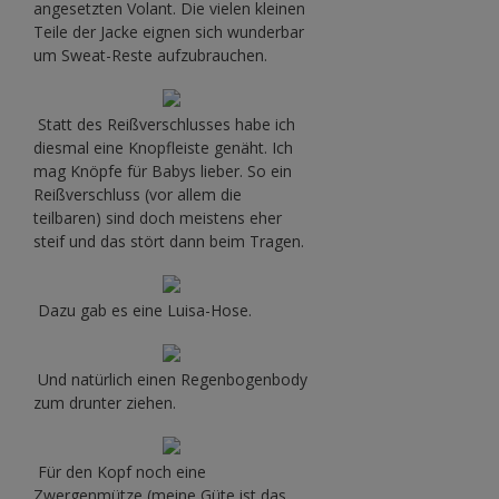
angesetzten Volant. Die vielen kleinen
Teile der Jacke eignen sich wunderbar
um Sweat-Reste aufzubrauchen.
Statt des Reißverschlusses habe ich
diesmal eine Knopfleiste genäht. Ich
mag Knöpfe für Babys lieber. So ein
Reißverschluss (vor allem die
teilbaren) sind doch meistens eher
steif und das stört dann beim Tragen.
Dazu gab es eine Luisa-Hose.
Und natürlich einen Regenbogenbody
zum drunter ziehen.
Für den Kopf noch eine
Zwergenmütze (meine Güte ist das