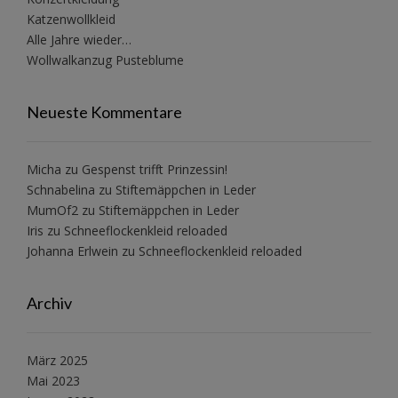
Katzenwollkleid
Alle Jahre wieder…
Wollwalkanzug Pusteblume
Neueste Kommentare
Micha
zu
Gespenst trifft Prinzessin!
Schnabelina
zu
Stiftemäppchen in Leder
MumOf2
zu
Stiftemäppchen in Leder
Iris
zu
Schneeflockenkleid reloaded
Johanna Erlwein
zu
Schneeflockenkleid reloaded
Archiv
März 2025
Mai 2023