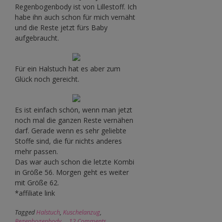
Regenbogenbody ist von Lillestoff. Ich
habe ihn auch schon für mich vernäht
und die Reste jetzt fürs Baby
aufgebraucht.
Für ein Halstuch hat es aber zum
Glück noch gereicht.
Es ist einfach schön, wenn man jetzt
noch mal die ganzen Reste vernähen
darf. Gerade wenn es sehr geliebte
Stoffe sind, die für nichts anderes
mehr passen.
Das war auch schon die letzte Kombi
in Größe 56. Morgen geht es weiter
mit Größe 62.
*affiliate link
Tagged
Halstuch
,
Kuschelanzug
,
Regenbogenbody
12 Comments