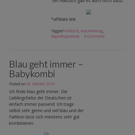
Ein Halstuch gab es auch noch dazu.
*affiliate link
Tagged
Halstuch
,
Kuschelanzug
,
Regenbogenbody
8 Comments
Blau geht immer –
Babykombi
Posted on
28. Oktober 2016
Ich finde blau geht immer. Die
Lieblingsfarbe der Deutschen ist
einfach immer passend. Ich trage
selbst sehr gerne und viel blau und der
Farbton lässt sich meistens sehr gut
kombinieren.