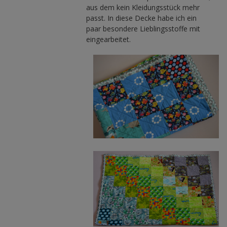
aus dem kein Kleidungsstück mehr
passt. In diese Decke habe ich ein
paar besondere Lieblingsstoffe mit
eingearbeitet.