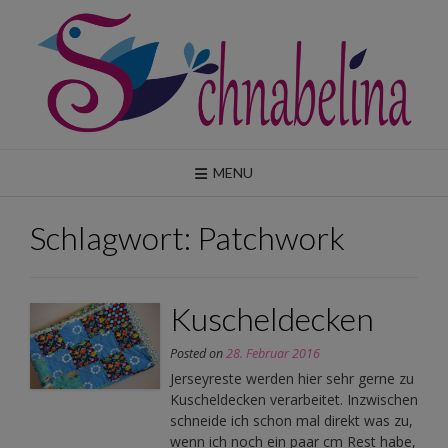
Skip
to
content
MENU
Schlagwort:
Patchwork
Kuscheldecken
Posted on
28. Februar 2016
Jerseyreste werden hier sehr gerne zu
Kuscheldecken verarbeitet. Inzwischen
schneide ich schon mal direkt was zu,
wenn ich noch ein paar cm Rest habe,