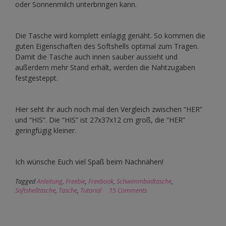
oder Sonnenmilch unterbringen kann.
Die Tasche wird komplett einlagig genäht. So kommen die
guten Eigenschaften des Softshells optimal zum Tragen.
Damit die Tasche auch innen sauber aussieht und
außerdem mehr Stand erhält, werden die Nahtzugaben
festgesteppt.
Hier seht ihr auch noch mal den Vergleich zwischen “HER”
und “HIS”. Die “HIS” ist 27x37x12 cm groß, die “HER”
geringfügig kleiner.
Ich wünsche Euch viel Spaß beim Nachnähen!
Tagged
Anleitung
,
Freebie
,
Freebook
,
Schwimmbadtasche
,
Softshelltasche
,
Tasche
,
Tutorial
15 Comments