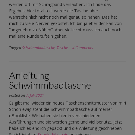
werden oft mit Schrägband versäubert. Ich finde das
Ergebnis hier total toll, würde die Tasche aber
wahrscheinlich nicht noch mal genau so nähen. Das hat
mich zu viele Nerven gekostet. Ich bin ja eher der Fan von
“angenehm zu Nähen”. Aber vielleicht muss ich auch noch
mal eine Runde tüfteln gehen.
Tagged
Schwimmbadtasche
,
Tasche
4 Comments
Anleitung
Schwimmbadtasche
Posted on
7. Juli 2021
Es gibt mal wieder ein neues Taschenschnittmuster von mir!
Schon ewig steht die Schwimmbadtasche auf meiner
eBookliste. Wir haben sie hier in verschiedenen
Ausführungen und sie werden gerne und viel benutzt. Jetzt
habe ich es endlich gepackt und die Anleitung geschrieben.
Sie ist jetzt im
Snaply-Magazin
erschienen.