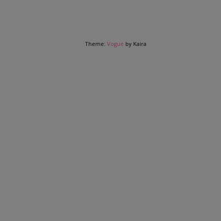
Theme:
Vogue
by Kaira