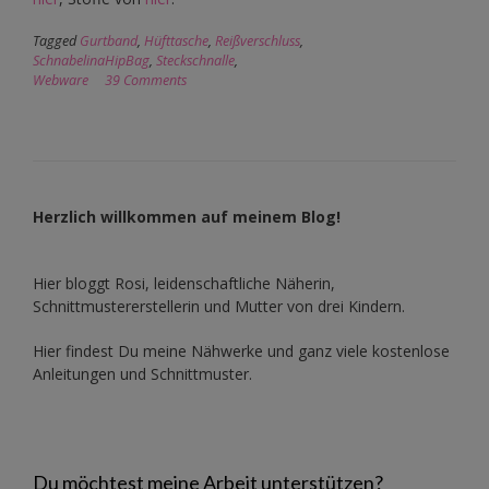
Tagged
Gurtband
,
Hüfttasche
,
Reißverschluss
,
SchnabelinaHipBag
,
Steckschnalle
,
Webware
39 Comments
Herzlich willkommen auf meinem Blog!
Hier bloggt Rosi, leidenschaftliche Näherin,
Schnittmustererstellerin und Mutter von drei Kindern.
Hier findest Du meine Nähwerke und ganz viele kostenlose
Anleitungen und Schnittmuster.
Du möchtest meine Arbeit unterstützen?