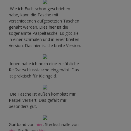
Wie ich Euch schon geschrieben
habe, kann die Tasche mit
verschiedenen aufgesetzten Taschen
genäht werden. Dies hier ist die
sogenannte Paspeltasche. Es gibt sie
in einer schmalen und in einer breiten
Version. Das hier ist die breite Version.
Innen habe ich noch eine zusätzliche
Reißverschlusstasche eingenäht. Das
ist praktisch für Kleingeld.
Die Tasche ist außen komplett mir
Paspel verziert. Das gefällt mir
besonders gut.
Gurtband von
hier
, Steckschnalle von
hier
, Stoffe von
hier
.