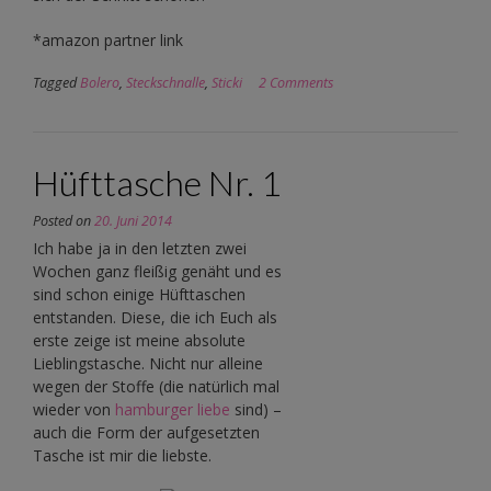
*amazon partner link
Tagged
Bolero
,
Steckschnalle
,
Sticki
2 Comments
Hüfttasche Nr. 1
Posted on
20. Juni 2014
Ich habe ja in den letzten zwei
Wochen ganz fleißig genäht und es
sind schon einige Hüfttaschen
entstanden. Diese, die ich Euch als
erste zeige ist meine absolute
Lieblingstasche. Nicht nur alleine
wegen der Stoffe (die natürlich mal
wieder von
hamburger liebe
sind) –
auch die Form der aufgesetzten
Tasche ist mir die liebste.