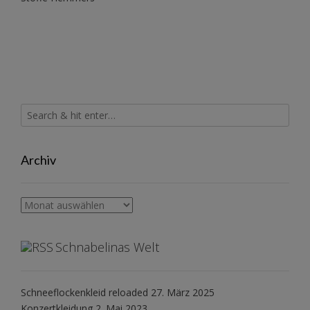
Archiv
Archiv
Schnabelinas Welt
Schneeflockenkleid reloaded
27. März 2025
Konzertkleidung
2. Mai 2023