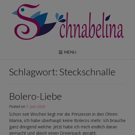
Skip
to
content
MENU
Schlagwort:
Steckschnalle
Bolero-Liebe
Posted on
7. Juni 2020
Schon seit Wochen liegt mir die Prinzessin in den Ohren:
Mama, ich habe überhaupt keine Boleros mehr. Ich brauche
ganz dringend welche. Jetzt habe ich mich endlich daran
gemacht und gleich einen Dreierpack genäht.