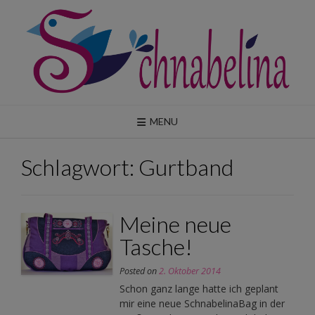
Skip
to
content
MENU
Schlagwort:
Gurtband
Meine neue
Tasche!
Posted on
2. Oktober 2014
Schon ganz lange hatte ich geplant
mir eine neue SchnabelinaBag in der