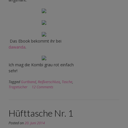
Das Ebook bekommt ihr bei
dawanda
.
Ich mag die Kombi grau rot einfach
sehr!
Tagged
Gurtband
,
Reißverschluss
,
Tasche
,
Tragetücher
12 Comments
Hüfttasche Nr. 1
Posted on
20. Juni 2014