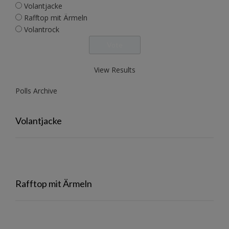
Volantjacke
Rafftop mit Ärmeln
Volantrock
View Results
Polls Archive
Volantjacke
Rafftop mit Ärmeln