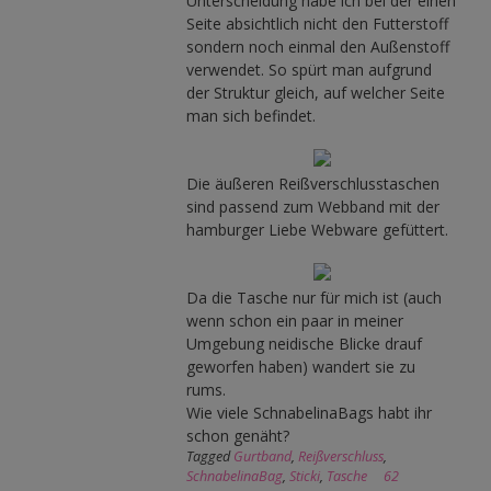
Unterscheidung habe ich bei der einen
Seite absichtlich nicht den Futterstoff
sondern noch einmal den Außenstoff
verwendet. So spürt man aufgrund
der Struktur gleich, auf welcher Seite
man sich befindet.
Die äußeren Reißverschlusstaschen
sind passend zum Webband mit der
hamburger Liebe Webware gefüttert.
Da die Tasche nur für mich ist (auch
wenn schon ein paar in meiner
Umgebung neidische Blicke drauf
geworfen haben) wandert sie zu
rums.
Wie viele SchnabelinaBags habt ihr
schon genäht?
Tagged
Gurtband
,
Reißverschluss
,
SchnabelinaBag
,
Sticki
,
Tasche
62