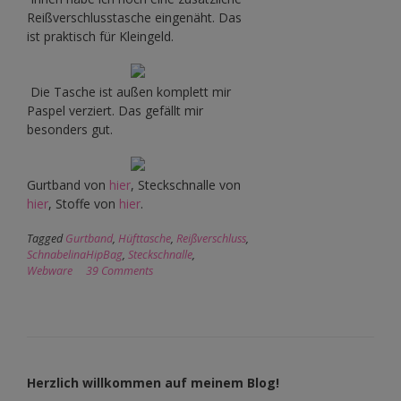
Reißverschlusstasche eingenäht. Das
ist praktisch für Kleingeld.
Die Tasche ist außen komplett mir
Paspel verziert. Das gefällt mir
besonders gut.
Gurtband von
hier
, Steckschnalle von
hier
, Stoffe von
hier
.
Tagged
Gurtband
,
Hüfttasche
,
Reißverschluss
,
SchnabelinaHipBag
,
Steckschnalle
,
Webware
39 Comments
Herzlich willkommen auf meinem Blog!