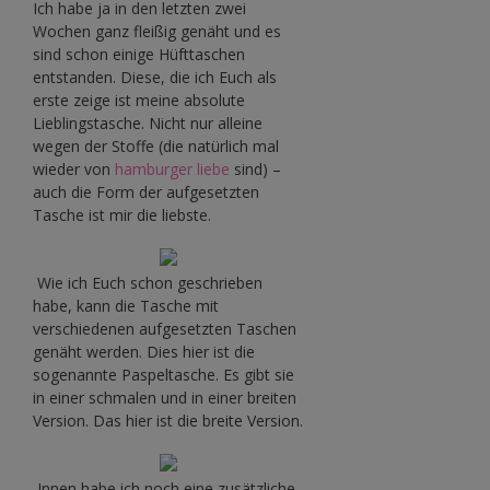
Ich habe ja in den letzten zwei
Wochen ganz fleißig genäht und es
sind schon einige Hüfttaschen
entstanden. Diese, die ich Euch als
erste zeige ist meine absolute
Lieblingstasche. Nicht nur alleine
wegen der Stoffe (die natürlich mal
wieder von
hamburger liebe
sind) –
auch die Form der aufgesetzten
Tasche ist mir die liebste.
Wie ich Euch schon geschrieben
habe, kann die Tasche mit
verschiedenen aufgesetzten Taschen
genäht werden. Dies hier ist die
sogenannte Paspeltasche. Es gibt sie
in einer schmalen und in einer breiten
Version. Das hier ist die breite Version.
Innen habe ich noch eine zusätzliche