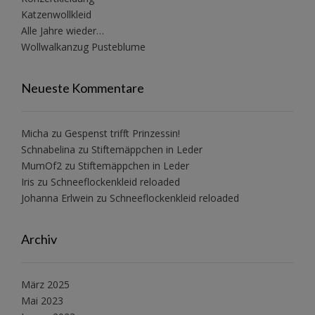
Katzenwollkleid
Alle Jahre wieder…
Wollwalkanzug Pusteblume
Neueste Kommentare
Micha
zu
Gespenst trifft Prinzessin!
Schnabelina
zu
Stiftemäppchen in Leder
MumOf2
zu
Stiftemäppchen in Leder
Iris
zu
Schneeflockenkleid reloaded
Johanna Erlwein
zu
Schneeflockenkleid reloaded
Archiv
März 2025
Mai 2023