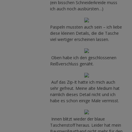
(ein bisschen Schneiderkreide muss
ich auch noch ausbürsten…)
Paspeln mussten auch sein – ich liebe
diese kleinen Details, die die Tasche
viel wertiger erscheinen lassen.
Oben habe ich den geschlossenen
Reißverschluss genäht.
Auf das Zip-It hatte ich mich auch
sehr gefreut. Meine alte Medium hat
nämlich dieses Detail nicht und ich
habe es schon einige Male vermisst.
Innen blitzt wieder der blaue
Taschenstoff heraus. Leider hat mein
Baumwollgurtband nicht mehr für den