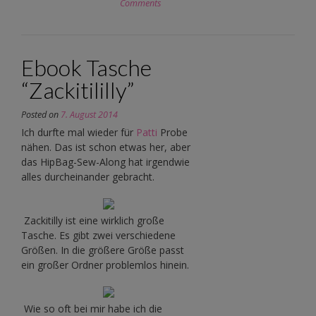
Comments
Ebook Tasche
“Zackitililly”
Posted on
7. August 2014
Ich durfte mal wieder für
Patti
Probe
nähen. Das ist schon etwas her, aber
das HipBag-Sew-Along hat irgendwie
alles durcheinander gebracht.
Zackitilly ist eine wirklich große
Tasche. Es gibt zwei verschiedene
Größen. In die größere Größe passt
ein großer Ordner problemlos hinein.
Wie so oft bei mir habe ich die