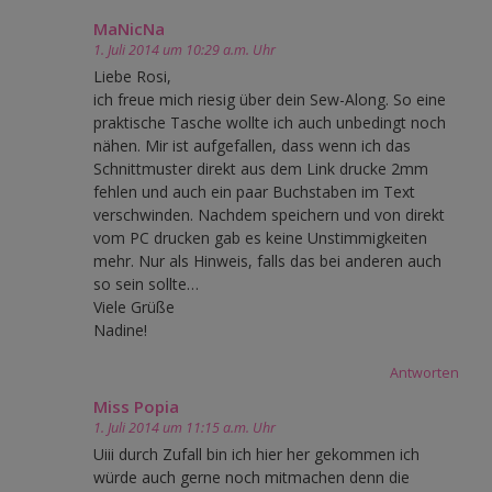
MaNicNa
1. Juli 2014 um 10:29 a.m. Uhr
Liebe Rosi,
ich freue mich riesig über dein Sew-Along. So eine
praktische Tasche wollte ich auch unbedingt noch
nähen. Mir ist aufgefallen, dass wenn ich das
Schnittmuster direkt aus dem Link drucke 2mm
fehlen und auch ein paar Buchstaben im Text
verschwinden. Nachdem speichern und von direkt
vom PC drucken gab es keine Unstimmigkeiten
mehr. Nur als Hinweis, falls das bei anderen auch
so sein sollte…
Viele Grüße
Nadine!
Antworten
Miss Popia
1. Juli 2014 um 11:15 a.m. Uhr
Uiii durch Zufall bin ich hier her gekommen ich
würde auch gerne noch mitmachen denn die