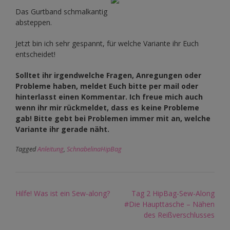
Das Gurtband schmalkantig
absteppen.
Jetzt bin ich sehr gespannt, für welche Variante ihr Euch
entscheidet!
Solltet ihr irgendwelche Fragen, Anregungen oder
Probleme haben, meldet Euch bitte per mail oder
hinterlasst einen Kommentar. Ich freue mich auch
wenn ihr mir rückmeldet, dass es keine Probleme
gab! Bitte gebt bei Problemen immer mit an, welche
Variante ihr gerade näht.
Tagged
Anleitung
,
SchnabelinaHipBag
Post
Hilfe! Was ist ein Sew-along?
Tag 2 HipBag-Sew-Along
navigation
#Die Haupttasche – Nähen
des Reißverschlusses