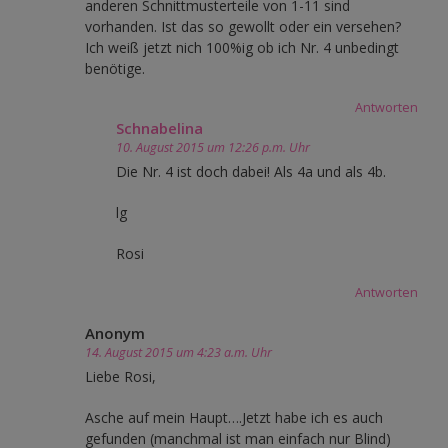
anderen Schnittmusterteile von 1-11 sind
vorhanden. Ist das so gewollt oder ein versehen?
Ich weiß jetzt nich 100%ig ob ich Nr. 4 unbedingt
benötige.
Antworten
Schnabelina
10. August 2015 um 12:26 p.m. Uhr
Die Nr. 4 ist doch dabei! Als 4a und als 4b.
lg
Rosi
Antworten
Anonym
14. August 2015 um 4:23 a.m. Uhr
Liebe Rosi,
Asche auf mein Haupt….Jetzt habe ich es auch
gefunden (manchmal ist man einfach nur Blind)