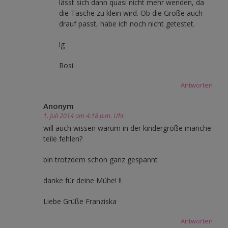
lässt sich dann quasi nicht mehr wenden, da
die Tasche zu klein wird. Ob die Große auch
drauf passt, habe ich noch nicht getestet.
lg
Rosi
Antworten
Anonym
1. Juli 2014 um 4:18 p.m. Uhr
will auch wissen warum in der kindergröße manche
teile fehlen?
bin trotzdem schon ganz gespannt
danke für deine Mühe! !!
Liebe Grüße Franziska
Antworten