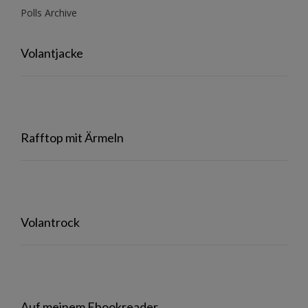
Polls Archive
Volantjacke
Rafftop mit Ärmeln
Volantrock
Auf meinem Ebookreader…