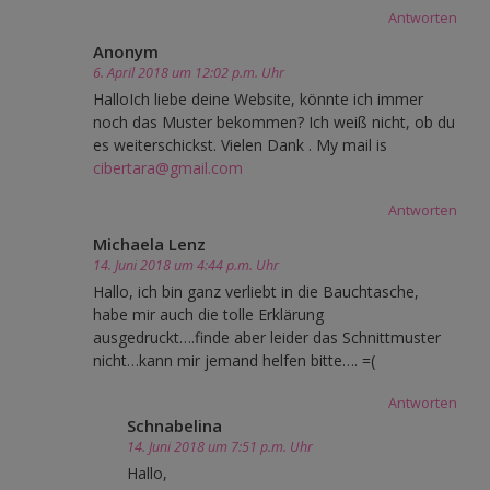
Antworten
Anonym
6. April 2018 um 12:02 p.m. Uhr
HalloIch liebe deine Website, könnte ich immer
noch das Muster bekommen? Ich weiß nicht, ob du
es weiterschickst. Vielen Dank . My mail is
cibertara@gmail.com
Antworten
Michaela Lenz
14. Juni 2018 um 4:44 p.m. Uhr
Hallo, ich bin ganz verliebt in die Bauchtasche,
habe mir auch die tolle Erklärung
ausgedruckt….finde aber leider das Schnittmuster
nicht…kann mir jemand helfen bitte…. =(
Antworten
Schnabelina
14. Juni 2018 um 7:51 p.m. Uhr
Hallo,