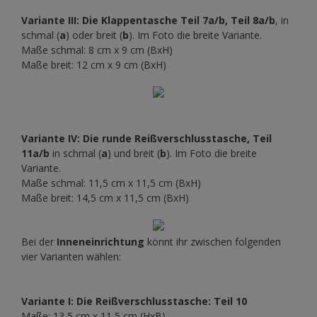
Variante III: Die Klappentasche
Teil 7a/b, Teil 8a/b
, in
schmal (
a
) oder breit (
b
). Im Foto die breite Variante.
Maße schmal: 8 cm x 9 cm (BxH)
Maße breit: 12 cm x 9 cm (BxH)
Variante IV: Die runde Reißverschlusstasche
, Teil
11a/b
in schmal (
a
) und breit (
b
). Im Foto die breite
Variante.
Maße schmal: 11,5 cm x 11,5 cm (BxH)
Maße breit: 14,5 cm x 11,5 cm (BxH)
Bei der
Inneneinrichtung
könnt ihr zwischen folgenden
vier Varianten wählen:
Variante I: Die Reißverschlusstasche:
Teil 10
Maße: 13,5 cm x 11,5 cm (HxB)