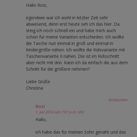
Hallo Rosi,
irgendwie war ich wohl in letzter Zeit sehr
abwesend, denn erst heute seh ich das hier. Da
steig ich noch schnell ein und habe mich auch
schon für meine Varianten entschieden. Ich wollte
die Tasche nun einmal in groß und einmal in
Kindergröße nähen. Ich wollte die Kidsvariante mit
Taschenvariante II nähen. Die ist im Kidsschnitt
aber nicht mit drin. Kann ich da einfach die aus dem
Schnitt für die größere nehmen?
Liebe Grüße
Christina
Antworten
Rosi
1. Juli 2014 um 7:01 p.m. Uhr
Hallo,
ich habe das für meinen Sohn genäht und das