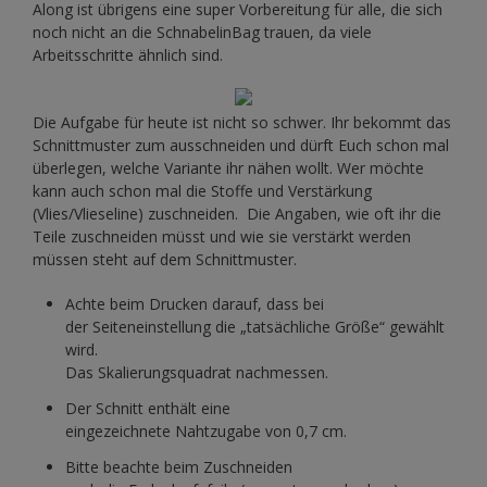
Along ist übrigens eine super Vorbereitung für alle, die sich
noch nicht an die SchnabelinBag trauen, da viele
Arbeitsschritte ähnlich sind.
Die Aufgabe für heute ist nicht so schwer. Ihr bekommt das
Schnittmuster zum ausschneiden und dürft Euch schon mal
überlegen, welche Variante ihr nähen wollt. Wer möchte
kann auch schon mal die Stoffe und Verstärkung
(Vlies/Vlieseline) zuschneiden. Die Angaben, wie oft ihr die
Teile zuschneiden müsst und wie sie verstärkt werden
müssen steht auf dem Schnittmuster.
Achte beim Drucken darauf, dass bei
der Seiteneinstellung die „tatsächliche Größe“ gewählt
wird.
Das Skalierungsquadrat nachmessen.
Der Schnitt enthält eine
eingezeichnete Nahtzugabe von 0,7 cm.
Bitte beachte beim Zuschneiden