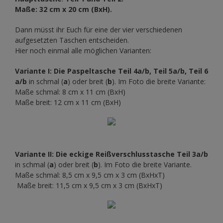
Maße: 32 cm x 20 cm (BxH).
Dann müsst ihr Euch für eine der vier verschiedenen
aufgesetzten Taschen entscheiden.
Hier noch einmal alle möglichen Varianten:
Variante I: Die Paspeltasche
Teil 4a/b, Teil 5a/b, Teil 6
a/b
in schmal (
a
) oder breit (
b
). Im Foto die breite Variante:
Maße schmal: 8 cm x 11 cm (BxH)
Maße breit: 12 cm x 11 cm (BxH)
Variante II: Die eckige Reißverschlusstasche
Teil 3a/b
in schmal (
a
) oder breit (
b
). Im Foto die breite Variante.
Maße schmal: 8,5 cm x 9,5 cm x 3 cm (BxHxT)
Maße breit: 11,5 cm x 9,5 cm x 3 cm (BxHxT)