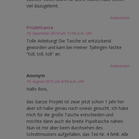
viel dazugelernt.
Antworten
Prüdeltante
10. Dezember 2014 um 11:56 a.m. Uhr
Tolle Anleitung! Die Tasche ist entzückend
geworden und kam bei meiner 7jährigen Nichte
"toll, toll, toll" an.
Antworten
Anonym
10. August 2015 um 4:59 a.m. Uhr
Hallo Rosi,
das Ganze Projekt ist zwar jetzt schon 1 Jahr her
aber ich habe genau nach sowas gesucht. Ich habe
mich für die große Tasche entschieden und
möchte dann auch die breite Pspeltasche nähen.
Nun ist mir aber beim durchsehen des
Schnittmusters aufgefallen, das Teil Nr. 4 fehlt. Alle