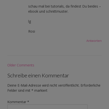
schau mal bei tutorials, da findest Du beides –
ebook und schnittmuster.
lg
Rosi
Antworten
Comment
Older Comments
navigation
Schreibe einen Kommentar
Deine E-Mail-Adresse wird nicht veröffentlicht.
Erforderliche
Felder sind mit
*
markiert
Kommentar
*