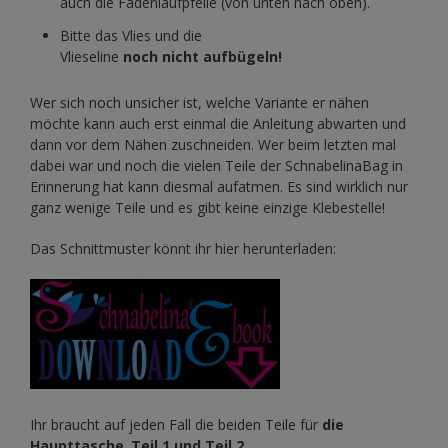
auch die Fadenlaufpfeile (von unten nach oben).
Bitte das Vlies und die
Vlieseline
noch nicht aufbügeln!
Wer sich noch unsicher ist, welche Variante er nähen
möchte kann auch erst einmal die Anleitung abwarten und
dann vor dem Nähen zuschneiden. Wer beim letzten mal
dabei war und noch die vielen Teile der SchnabelinaBag in
Erinnerung hat kann diesmal aufatmen. Es sind wirklich nur
ganz wenige Teile und es gibt keine einzige Klebestelle!
Das Schnittmuster könnt ihr hier herunterladen:
Ihr braucht auf jeden Fall die beiden Teile für
die
Haupttasche
.
Teil 1 und Teil 2.