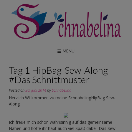
Skip
to
content
MENU
Tag 1 HipBag-Sew-Along
#Das Schnittmuster
Posted on
30. Juni 2014
by
Schnabelina
Herzlich Willkommen zu meine SchnabelingHipBag Sew-
Along!
Ich freue mich schon wahnsinnig auf das gemeinsame
Nähen und hoffe ihr habt auch viel Spaß dabei. Das Sew-