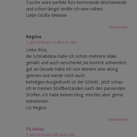
Tasche wäre perfekt fürs kommende Wochenende
und schon längst wollte ich eine nähen.
Liebe Grüße Melanie
Antworten
Regina
1. Juli 2014 um 11:48 a.m. Uhr
Liebe Rosi,
die Schnabelina habe ich schon mehrere Male
genäht und auch verschenkt,sie kommt unheimlich
gut an.Gerade habe ich von deinem sew-along
gelesen und werde mich auch
beteiligen.Ausgedruckt ist der Schnitt, jetzt schau
ich in meinen Stoffbeständen nach den passenden
Stoffen. ich habe keinen blog, möchte aber gerne
teilnehmen.
LG Regina
Antworten
FiLuMas
1. Juli 2014 um 2:41 p.m. Uhr