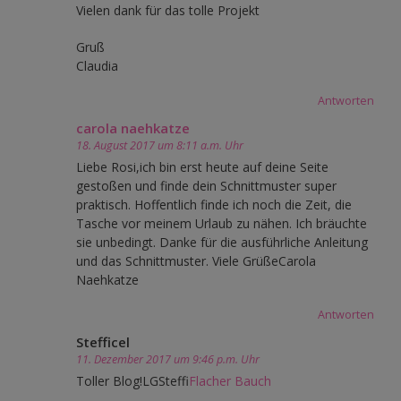
Vielen dank für das tolle Projekt
Gruß
Claudia
Antworten
carola naehkatze
18. August 2017 um 8:11 a.m. Uhr
Liebe Rosi,ich bin erst heute auf deine Seite
gestoßen und finde dein Schnittmuster super
praktisch. Hoffentlich finde ich noch die Zeit, die
Tasche vor meinem Urlaub zu nähen. Ich bräuchte
sie unbedingt. Danke für die ausführliche Anleitung
und das Schnittmuster. Viele GrüßeCarola
Naehkatze
Antworten
Stefficel
11. Dezember 2017 um 9:46 p.m. Uhr
Toller Blog!LGSteffi
Flacher Bauch