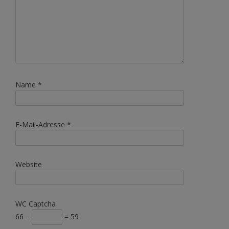
Name
*
E-Mail-Adresse
*
Website
WC Captcha
66 −
= 59