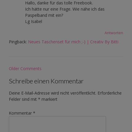
Hallo, danke für das tolle Freebook.
Ich hätte nur eine Frage. Wie nähe ich das
Paspelband mit ein?
Lg Isabel
Antworten
Pingback:
Neues Taschenset für mich ;-) | Creativ By Bitti
Comment
Older Comments
navigation
Schreibe einen Kommentar
Deine E-Mail-Adresse wird nicht veröffentlicht.
Erforderliche
Felder sind mit
*
markiert
Kommentar
*