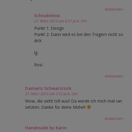
Antworten
Schnabelina
27. März 2015 um 6:37 p.m. Uhr
Punkt 1: Design
Punkt 2: Dann wird es bei den Trägern nicht so
dick.
lg
Rosi
Antworten
Damaris Schwarzrock
27. März 2015 um 3:12 p.m. Uhr
Wow, die sieht toll aus!! Da werde ich mich mal ran
setzten. Danke für deine Mühe!!
Antworten
Handmade by Karin