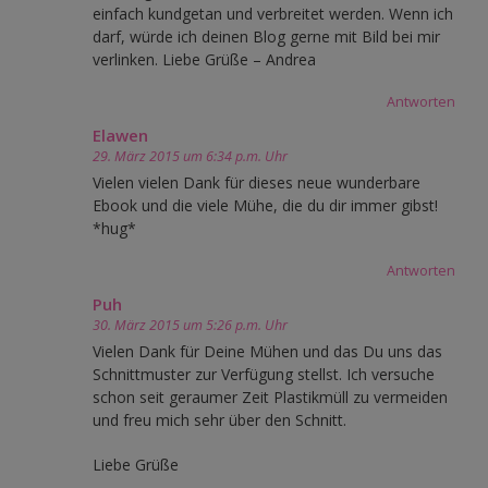
einfach kundgetan und verbreitet werden. Wenn ich
darf, würde ich deinen Blog gerne mit Bild bei mir
verlinken. Liebe Grüße – Andrea
Antworten
Elawen
29. März 2015 um 6:34 p.m. Uhr
Vielen vielen Dank für dieses neue wunderbare
Ebook und die viele Mühe, die du dir immer gibst!
*hug*
Antworten
Puh
30. März 2015 um 5:26 p.m. Uhr
Vielen Dank für Deine Mühen und das Du uns das
Schnittmuster zur Verfügung stellst. Ich versuche
schon seit geraumer Zeit Plastikmüll zu vermeiden
und freu mich sehr über den Schnitt.
Liebe Grüße