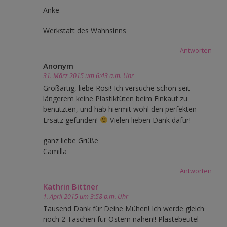
Anke
Werkstatt des Wahnsinns
Antworten
Anonym
31. März 2015 um 6:43 a.m. Uhr
Großartig, liebe Rosi! Ich versuche schon seit
längerem keine Plastiktüten beim Einkauf zu
benutzten, und hab hiermit wohl den perfekten
Ersatz gefunden!
Vielen lieben Dank dafür!
ganz liebe Grüße
Camilla
Antworten
Kathrin Bittner
1. April 2015 um 3:58 p.m. Uhr
Tausend Dank für Deine Mühen! Ich werde gleich
noch 2 Taschen für Ostern nähen!! Plastebeutel