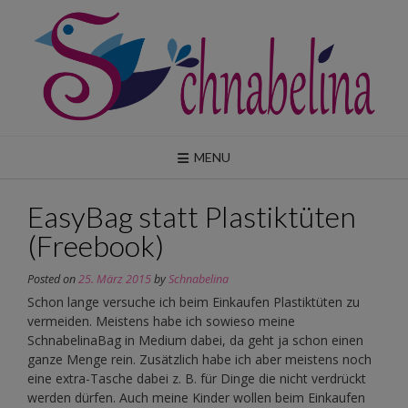
Skip
to
content
MENU
EasyBag statt Plastiktüten
(Freebook)
Posted on
25. März 2015
by
Schnabelina
Schon lange versuche ich beim Einkaufen Plastiktüten zu
vermeiden. Meistens habe ich sowieso meine
SchnabelinaBag in Medium dabei, da geht ja schon einen
ganze Menge rein. Zusätzlich habe ich aber meistens noch
eine extra-Tasche dabei z. B. für Dinge die nicht verdrückt
werden dürfen. Auch meine Kinder wollen beim Einkaufen