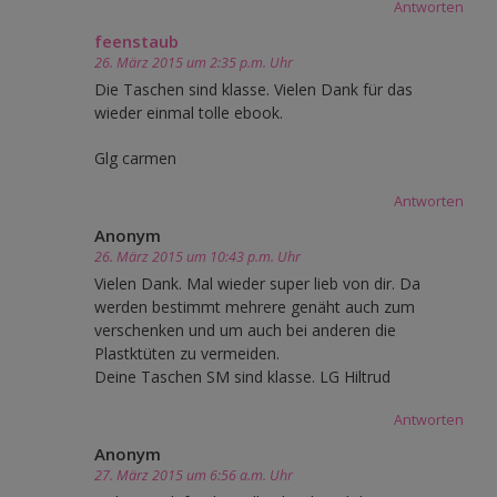
Antworten
feenstaub
26. März 2015 um 2:35 p.m. Uhr
Die Taschen sind klasse. Vielen Dank für das
wieder einmal tolle ebook.
Glg carmen
Antworten
Anonym
26. März 2015 um 10:43 p.m. Uhr
Vielen Dank. Mal wieder super lieb von dir. Da
werden bestimmt mehrere genäht auch zum
verschenken und um auch bei anderen die
Plastktüten zu vermeiden.
Deine Taschen SM sind klasse. LG Hiltrud
Antworten
Anonym
27. März 2015 um 6:56 a.m. Uhr