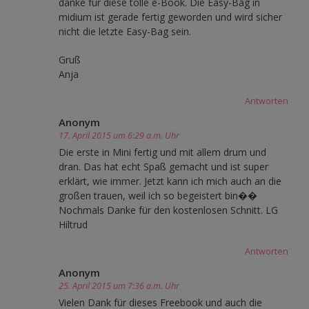
danke für diese tolle e-Book. Die Easy-Bag in
midium ist gerade fertig geworden und wird sicher
nicht die letzte Easy-Bag sein.
Gruß
Anja
Antworten
Anonym
17. April 2015 um 6:29 a.m. Uhr
Die erste in Mini fertig und mit allem drum und
dran. Das hat echt Spaß gemacht und ist super
erklärt, wie immer. Jetzt kann ich mich auch an die
großen trauen, weil ich so begeistert bin��
Nochmals Danke für den kostenlosen Schnitt. LG
Hiltrud
Antworten
Anonym
25. April 2015 um 7:36 a.m. Uhr
Vielen Dank für dieses Freebook und auch die