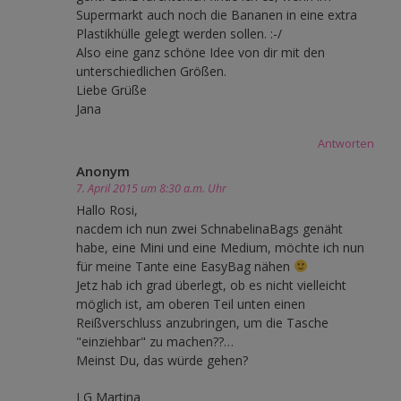
Supermarkt auch noch die Bananen in eine extra
Plastikhülle gelegt werden sollen. :-/
Also eine ganz schöne Idee von dir mit den
unterschiedlichen Größen.
Liebe Grüße
Jana
Antworten
Anonym
7. April 2015 um 8:30 a.m. Uhr
Hallo Rosi,
nacdem ich nun zwei SchnabelinaBags genäht
habe, eine Mini und eine Medium, möchte ich nun
für meine Tante eine EasyBag nähen
Jetz hab ich grad überlegt, ob es nicht vielleicht
möglich ist, am oberen Teil unten einen
Reißverschluss anzubringen, um die Tasche
"einziehbar" zu machen??…
Meinst Du, das würde gehen?
LG Martina