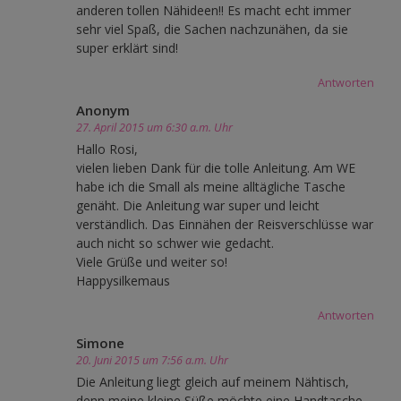
anderen tollen Nähideen!! Es macht echt immer
sehr viel Spaß, die Sachen nachzunähen, da sie
super erklärt sind!
Antworten
Anonym
27. April 2015 um 6:30 a.m. Uhr
Hallo Rosi,
vielen lieben Dank für die tolle Anleitung. Am WE
habe ich die Small als meine alltägliche Tasche
genäht. Die Anleitung war super und leicht
verständlich. Das Einnähen der Reisverschlüsse war
auch nicht so schwer wie gedacht.
Viele Grüße und weiter so!
Happysilkemaus
Antworten
Simone
20. Juni 2015 um 7:56 a.m. Uhr
Die Anleitung liegt gleich auf meinem Nähtisch,
denn meine kleine Süße möchte eine Handtasche.