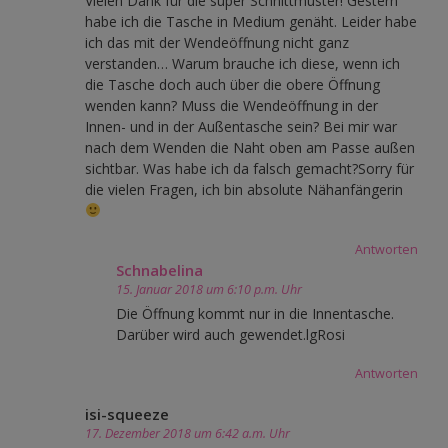
Vielen Dank für die super Schnittmuster! Gestern
habe ich die Tasche in Medium genäht. Leider habe
ich das mit der Wendeöffnung nicht ganz
verstanden… Warum brauche ich diese, wenn ich
die Tasche doch auch über die obere Öffnung
wenden kann? Muss die Wendeöffnung in der
Innen- und in der Außentasche sein? Bei mir war
nach dem Wenden die Naht oben am Passe außen
sichtbar. Was habe ich da falsch gemacht?Sorry für
die vielen Fragen, ich bin absolute Nähanfängerin
Antworten
Schnabelina
15. Januar 2018 um 6:10 p.m. Uhr
Die Öffnung kommt nur in die Innentasche.
Darüber wird auch gewendet.lgRosi
Antworten
isi-squeeze
17. Dezember 2018 um 6:42 a.m. Uhr