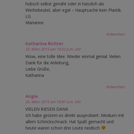
hübsch selbst genäht oder in hässlich als
Werbebeutel, aber egal – Hauptsache kein Plastik.
LG
Marianne
Antworten
Katharina Richter
25. März 2015 um 10:32 p.m. Uhr
Wow, eine tolle Idee. Wieder einmal genial. Vielen
Dank für die Anleitung,
Liebe Grüße,
Katharina
Antworten
Angie
26. März 2015 um 10:47 a.m. Uhr
VIELEN RIESEN DANK
Ich habe gestern es direkt ausprobiert. Medium mit
allem Schnickschnack. Hat Spaß gemacht und
heute waren schon drei Leute neidisch