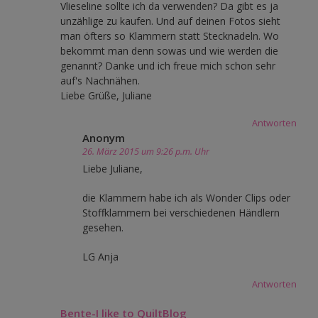
Vlieseline sollte ich da verwenden? Da gibt es ja
unzählige zu kaufen. Und auf deinen Fotos sieht
man öfters so Klammern statt Stecknadeln. Wo
bekommt man denn sowas und wie werden die
genannt? Danke und ich freue mich schon sehr
auf's Nachnähen.
Liebe Grüße, Juliane
Antworten
Anonym
26. März 2015 um 9:26 p.m. Uhr
Liebe Juliane,
die Klammern habe ich als Wonder Clips oder
Stoffklammern bei verschiedenen Händlern
gesehen.
LG Anja
Antworten
Bente-I like to QuiltBlog