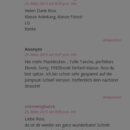
25. März 2015 um 8:35 p.m. Uhr
Vielen Dank Rosi.
Klasse Anleitung, klasse Fotos!
LG
Bente
Antworten
Anonym
25. März 2015 um 9:07 p.m. Uhr
Nie mehr Plastiktüten….Tolle Tasche, perfektes
Ebook. Sorry, FREEbook! Einfach klasse. Rosi du
bist spitze. Ich bin schon sehr gespannt auf die
Jumpsuit-Schlafi Version. Hoffentlich dein nächster
Streich!!!
Antworten
sternenglueck
25. März 2015 um 9:09 p.m. Uhr
Liebe Rosi,
da ist dir wieder ein ganz wunderbarer Schnitt