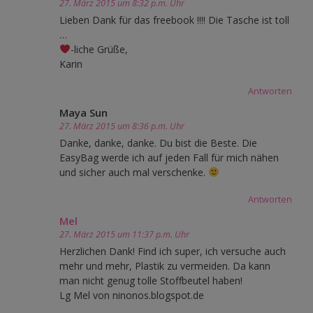
27. März 2015 um 8:32 p.m. Uhr
Lieben Dank für das freebook !!!! Die Tasche ist toll
…
-liche Grüße,
Karin
Antworten
Maya Sun
27. März 2015 um 8:36 p.m. Uhr
Danke, danke, danke. Du bist die Beste. Die
EasyBag werde ich auf jeden Fall für mich nähen
und sicher auch mal verschenke.
Antworten
Mel
27. März 2015 um 11:37 p.m. Uhr
Herzlichen Dank! Find ich super, ich versuche auch
mehr und mehr, Plastik zu vermeiden. Da kann
man nicht genug tolle Stoffbeutel haben!
Lg Mel von ninonos.blogspot.de