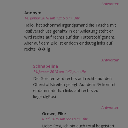
Antworten
Anonym
14. Januar 2018 um 12:15 p.m. Uhr
Hallo, hat schonmal irgendjemand die Tasche mit
Reißverschluss genäht? In der Anleitung steht er
wird rechts auf rechts auf den Futterstoff genäht.
Aber auf dem Bild ist er doch eindeutig links auf
rechts. �� lg
Antworten
Schnabelina
14. Januar 2018 um 1:42 p.m. Uhr
Der Streifen wird rechts auf rechts auf den
Oberstoffstreifen gelegt. Auf dem RV kommt
er dann natürlich links auf rechts zu
liegen.lgRosi
Antworten
Grewe, Elke
6. Juli 2019 um 5:23 p.m. Uhr
Liebe Rosi, ich bin auch total begeistert