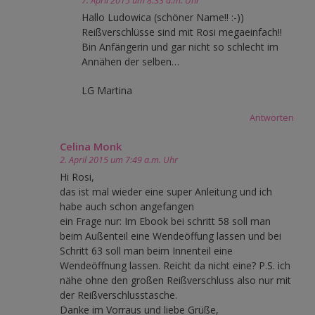
7. April 2015 um 8:33 a.m. Uhr
Hallo Ludowica (schöner Name!! :-))
Reißverschlüsse sind mit Rosi megaeinfach!!
Bin Anfängerin und gar nicht so schlecht im
Annähen der selben…
LG Martina
Antworten
Celina Monk
2. April 2015 um 7:49 a.m. Uhr
Hi Rosi,
das ist mal wieder eine super Anleitung und ich
habe auch schon angefangen
ein Frage nur: Im Ebook bei schritt 58 soll man
beim Außenteil eine Wendeöffung lassen und bei
Schritt 63 soll man beim Innenteil eine
Wendeöffnung lassen. Reicht da nicht eine? P.S. ich
nähe ohne den großen Reißverschluss also nur mit
der Reißverschlusstasche.
Danke im Vorraus und liebe Grüße,