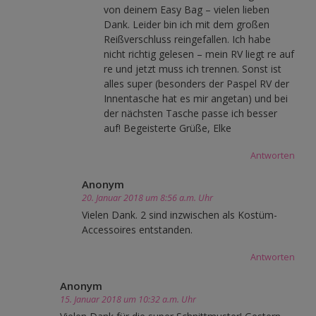
von deinem Easy Bag – vielen lieben
Dank. Leider bin ich mit dem großen
Reißverschluss reingefallen. Ich habe
nicht richtig gelesen – mein RV liegt re auf
re und jetzt muss ich trennen. Sonst ist
alles super (besonders der Paspel RV der
Innentasche hat es mir angetan) und bei
der nächsten Tasche passe ich besser
auf! Begeisterte Grüße, Elke
Antworten
Anonym
20. Januar 2018 um 8:56 a.m. Uhr
Vielen Dank. 2 sind inzwischen als Kostüm-
Accessoires entstanden.
Antworten
Anonym
15. Januar 2018 um 10:32 a.m. Uhr