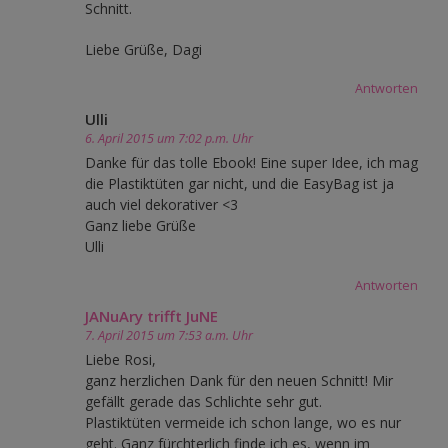
Schnitt.
Liebe Grüße, Dagi
Antworten
Ulli
6. April 2015 um 7:02 p.m. Uhr
Danke für das tolle Ebook! Eine super Idee, ich mag
die Plastiktüten gar nicht, und die EasyBag ist ja
auch viel dekorativer <3
Ganz liebe Grüße
Ulli
Antworten
JANuAry trifft JuNE
7. April 2015 um 7:53 a.m. Uhr
Liebe Rosi,
ganz herzlichen Dank für den neuen Schnitt! Mir
gefällt gerade das Schlichte sehr gut.
Plastiktüten vermeide ich schon lange, wo es nur
geht. Ganz fürchterlich finde ich es, wenn im