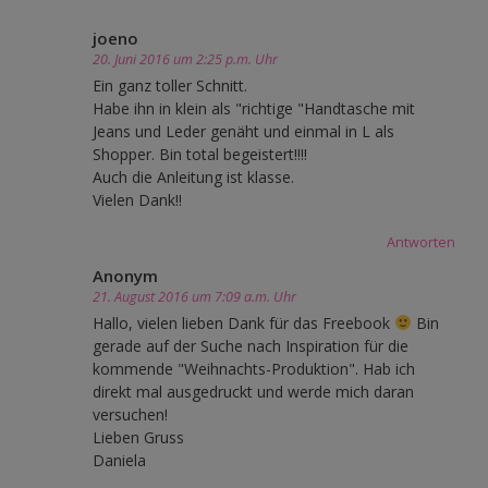
joeno
20. Juni 2016 um 2:25 p.m. Uhr
Ein ganz toller Schnitt.
Habe ihn in klein als "richtige "Handtasche mit
Jeans und Leder genäht und einmal in L als
Shopper. Bin total begeistert!!!!
Auch die Anleitung ist klasse.
Vielen Dank!!
Antworten
Anonym
21. August 2016 um 7:09 a.m. Uhr
Hallo, vielen lieben Dank für das Freebook
Bin
gerade auf der Suche nach Inspiration für die
kommende "Weihnachts-Produktion". Hab ich
direkt mal ausgedruckt und werde mich daran
versuchen!
Lieben Gruss
Daniela