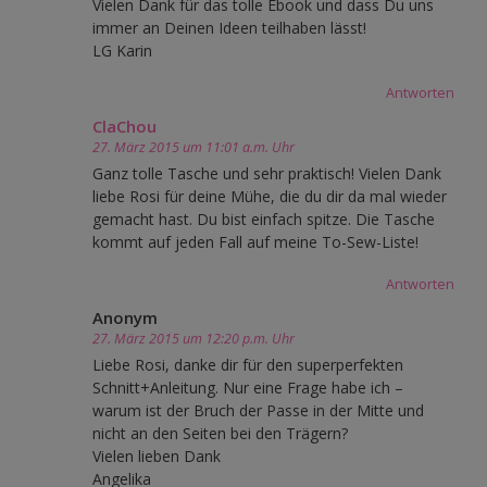
Vielen Dank für das tolle Ebook und dass Du uns
immer an Deinen Ideen teilhaben lässt!
LG Karin
Antworten
ClaChou
27. März 2015 um 11:01 a.m. Uhr
Ganz tolle Tasche und sehr praktisch! Vielen Dank
liebe Rosi für deine Mühe, die du dir da mal wieder
gemacht hast. Du bist einfach spitze. Die Tasche
kommt auf jeden Fall auf meine To-Sew-Liste!
Antworten
Anonym
27. März 2015 um 12:20 p.m. Uhr
Liebe Rosi, danke dir für den superperfekten
Schnitt+Anleitung. Nur eine Frage habe ich –
warum ist der Bruch der Passe in der Mitte und
nicht an den Seiten bei den Trägern?
Vielen lieben Dank
Angelika