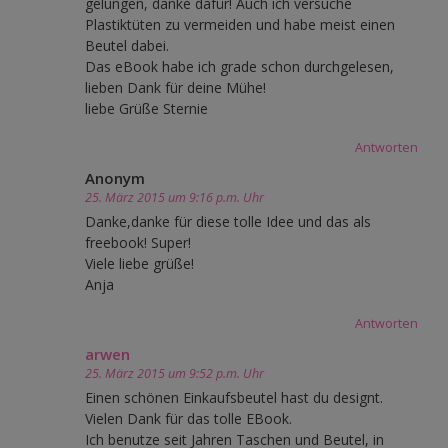
gelungen, danke dafür! Auch ich versuche
Plastiktüten zu vermeiden und habe meist einen
Beutel dabei.
Das eBook habe ich grade schon durchgelesen,
lieben Dank für deine Mühe!
liebe Grüße Sternie
Antworten
Anonym
25. März 2015 um 9:16 p.m. Uhr
Danke,danke für diese tolle Idee und das als
freebook! Super!
Viele liebe grüße!
Anja
Antworten
arwen
25. März 2015 um 9:52 p.m. Uhr
Einen schönen Einkaufsbeutel hast du designt.
Vielen Dank für das tolle EBook.
Ich benutze seit Jahren Taschen und Beutel, in