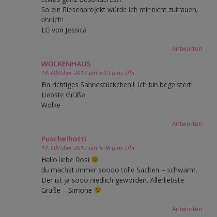
So ein Riesenprojekt würde ich mir nicht zutrauen,
ehrlich!
LG von Jessica
Antworten
WOLKENHAUS
14. Oktober 2012 um 5:13 p.m. Uhr
Ein richtiges Sahnestückchen!!! Ich bin begeistert!
Liebste Grüße
Wolke
Antworten
Puschelhotti
14. Oktober 2012 um 5:36 p.m. Uhr
Hallo liebe Rosi
du machst immer soooo tolle Sachen – schwärm.
Der ist ja sooo niedlich geworden. Allerliebste
Grüße – Simone
Antworten