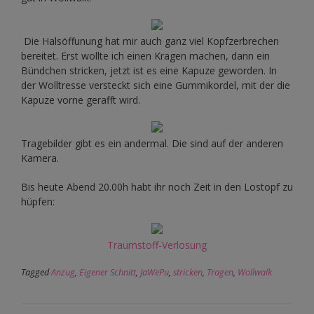
Die Halsöffunung hat mir auch ganz viel Kopfzerbrechen
bereitet. Erst wollte ich einen Kragen machen, dann ein
Bündchen stricken, jetzt ist es eine Kapuze geworden. In
der Wolltresse versteckt sich eine Gummikordel, mit der die
Kapuze vorne gerafft wird.
Tragebilder gibt es ein andermal. Die sind auf der anderen
Kamera.
Bis heute Abend 20.00h habt ihr noch Zeit in den Lostopf zu
hüpfen:
Traumstoff-Verlosung
Tagged
Anzug
,
Eigener Schnitt
,
JaWePu
,
stricken
,
Tragen
,
Wollwalk