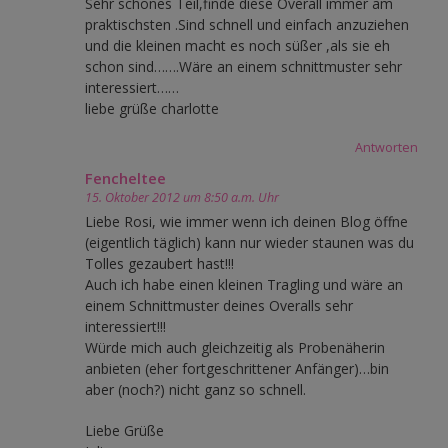
Sehr schönes Teil,finde diese Overall immer am
praktischsten .Sind schnell und einfach anzuziehen
und die kleinen macht es noch süßer ,als sie eh
schon sind…….Wäre an einem schnittmuster sehr
interessiert……
liebe grüße charlotte
Antworten
Fencheltee
15. Oktober 2012 um 8:50 a.m. Uhr
Liebe Rosi, wie immer wenn ich deinen Blog öffne
(eigentlich täglich) kann nur wieder staunen was du
Tolles gezaubert hast!!!
Auch ich habe einen kleinen Tragling und wäre an
einem Schnittmuster deines Overalls sehr
interessiert!!!
Würde mich auch gleichzeitig als Probenäherin
anbieten (eher fortgeschrittener Anfänger)…bin
aber (noch?) nicht ganz so schnell.
Liebe Grüße