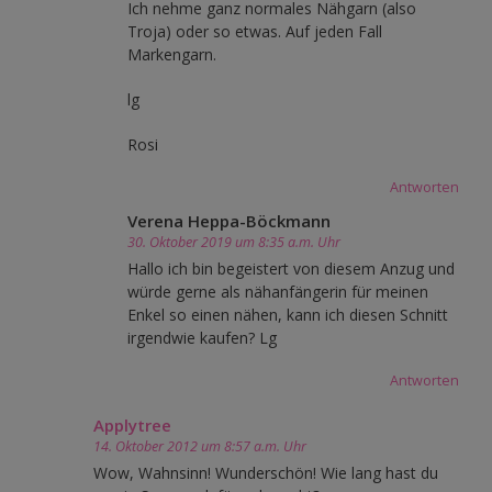
Ich nehme ganz normales Nähgarn (also
Troja) oder so etwas. Auf jeden Fall
Markengarn.
lg
Rosi
Antworten
Verena Heppa-Böckmann
30. Oktober 2019 um 8:35 a.m. Uhr
Hallo ich bin begeistert von diesem Anzug und
würde gerne als nähanfängerin für meinen
Enkel so einen nähen, kann ich diesen Schnitt
irgendwie kaufen? Lg
Antworten
Applytree
14. Oktober 2012 um 8:57 a.m. Uhr
Wow, Wahnsinn! Wunderschön! Wie lang hast du