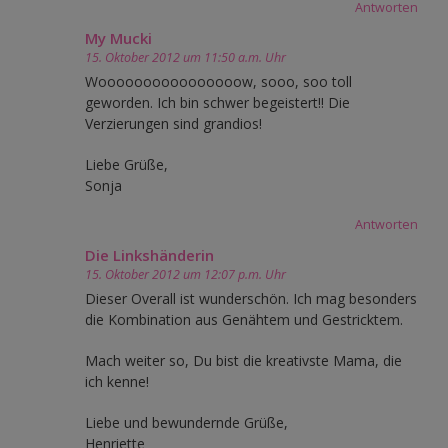
Antworten
My Mucki
15. Oktober 2012 um 11:50 a.m. Uhr
Woooooooooooooooow, sooo, soo toll
geworden. Ich bin schwer begeistert!! Die
Verzierungen sind grandios!
Liebe Grüße,
Sonja
Antworten
Die Linkshänderin
15. Oktober 2012 um 12:07 p.m. Uhr
Dieser Overall ist wunderschön. Ich mag besonders
die Kombination aus Genähtem und Gestricktem.
Mach weiter so, Du bist die kreativste Mama, die
ich kenne!
Liebe und bewundernde Grüße,
Henriette