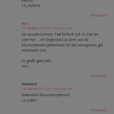
kannst!
LG, Bettina
Antworten
Anci
14. Oktober 2012 um 10:45 a.m. Uhr
Ein wunderschönes Teil! Einfach toll <3 Zeit hin
oder her … im Gegensatz zu dem von dir
beschriebenen Jackenkauf, ist das wenigstens gut
investierte Zeit …
Es grüßt ganz lieb
Anci
Antworten
Anonym
14. Oktober 2012 um 10:50 a.m. Uhr
Wahnsinn! Riesenkompliment.
LG Judith
Antworten