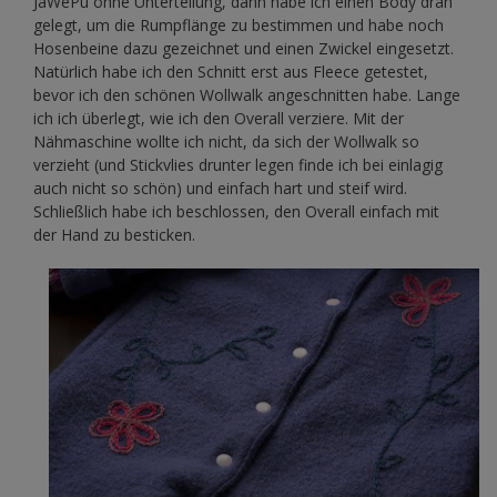
JaWePu ohne Unterteilung, dann habe ich einen Body dran
gelegt, um die Rumpflänge zu bestimmen und habe noch
Hosenbeine dazu gezeichnet und einen Zwickel eingesetzt.
Natürlich habe ich den Schnitt erst aus Fleece getestet,
bevor ich den schönen Wollwalk angeschnitten habe. Lange
ich ich überlegt, wie ich den Overall verziere. Mit der
Nähmaschine wollte ich nicht, da sich der Wollwalk so
verzieht (und Stickvlies drunter legen finde ich bei einlagig
auch nicht so schön) und einfach hart und steif wird.
Schließlich habe ich beschlossen, den Overall einfach mit
der Hand zu besticken.