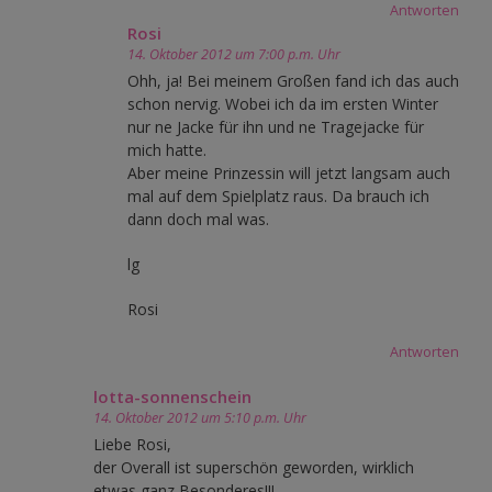
Antworten
Rosi
14. Oktober 2012 um 7:00 p.m. Uhr
Ohh, ja! Bei meinem Großen fand ich das auch
schon nervig. Wobei ich da im ersten Winter
nur ne Jacke für ihn und ne Tragejacke für
mich hatte.
Aber meine Prinzessin will jetzt langsam auch
mal auf dem Spielplatz raus. Da brauch ich
dann doch mal was.
lg
Rosi
Antworten
lotta-sonnenschein
14. Oktober 2012 um 5:10 p.m. Uhr
Liebe Rosi,
der Overall ist superschön geworden, wirklich
etwas ganz Besonderes!!!