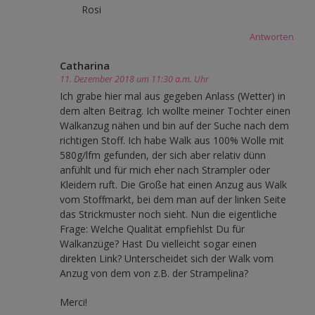
Rosi
Antworten
Catharina
11. Dezember 2018 um 11:30 a.m. Uhr
Ich grabe hier mal aus gegeben Anlass (Wetter) in
dem alten Beitrag. Ich wollte meiner Tochter einen
Walkanzug nähen und bin auf der Suche nach dem
richtigen Stoff. Ich habe Walk aus 100% Wolle mit
580g/lfm gefunden, der sich aber relativ dünn
anfühlt und für mich eher nach Strampler oder
Kleidern ruft. Die Große hat einen Anzug aus Walk
vom Stoffmarkt, bei dem man auf der linken Seite
das Strickmuster noch sieht. Nun die eigentliche
Frage: Welche Qualität empfiehlst Du für
Walkanzüge? Hast Du vielleicht sogar einen
direkten Link? Unterscheidet sich der Walk vom
Anzug von dem von z.B. der Strampelina?
Merci!