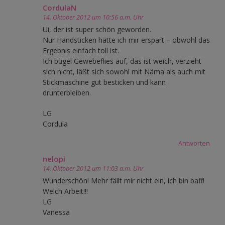
CordulaN
14. Oktober 2012 um 10:56 a.m. Uhr
Ui, der ist super schön geworden.
Nur Handsticken hätte ich mir erspart – obwohl das
Ergebnis einfach toll ist.
Ich bügel Gewebeflies auf, das ist weich, verzieht
sich nicht, läßt sich sowohl mit Näma als auch mit
Stickmaschine gut besticken und kann
drunterbleiben.
LG
Cordula
Antworten
nelopi
14. Oktober 2012 um 11:03 a.m. Uhr
Wunderschön! Mehr fällt mir nicht ein, ich bin baff!
Welch Arbeit!!!
LG
Vanessa