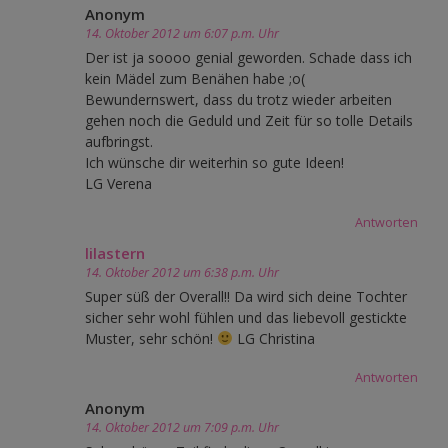
Anonym
14. Oktober 2012 um 6:07 p.m. Uhr
Der ist ja soooo genial geworden. Schade dass ich
kein Mädel zum Benähen habe ;o(
Bewundernswert, dass du trotz wieder arbeiten
gehen noch die Geduld und Zeit für so tolle Details
aufbringst.
Ich wünsche dir weiterhin so gute Ideen!
LG Verena
Antworten
lilastern
14. Oktober 2012 um 6:38 p.m. Uhr
Super süß der Overall!! Da wird sich deine Tochter
sicher sehr wohl fühlen und das liebevoll gestickte
Muster, sehr schön!
LG Christina
Antworten
Anonym
14. Oktober 2012 um 7:09 p.m. Uhr