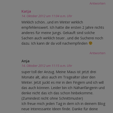
Antworten
Katja
14. Oktober 2012 um 11:04 a.m. Uhr
Wirklich schön…und im Winter wirklich
empfehlenswert. Ich hatte die ersten 2 Jahre nichts
anderes für meine Jungs. Gekauft sind solche
Sachen auch wirklich teuer…und die Sucherei noch
dazu. Ich kann dir da voll nachempfinden
Antworten
Anja
14. Oktober 2012 um 11:15 a.m. Uhr
super toll der Anzug. Meine Maus ist jetzt drei
Monate alt, also auch im Tragealter über den
Winter. Jetzt juckt es mir in den Fingern und ich will
das auch können. Leider bin ich Nähanfängerin und
denke nicht das ich das schon hinbekomme.
(Zumindest nicht ohne Schnittmuster)
Ich freue mich jeden Tag in dem ich in deinem Blog
neue Interessante Ideen finde. Danke für deine