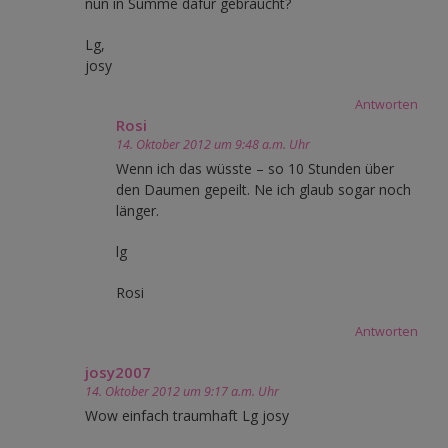
nun in Summe dafür gebraucht?
Lg,
josy
Antworten
Rosi
14. Oktober 2012 um 9:48 a.m. Uhr
Wenn ich das wüsste – so 10 Stunden über
den Daumen gepeilt. Ne ich glaub sogar noch
länger.
lg
Rosi
Antworten
josy2007
14. Oktober 2012 um 9:17 a.m. Uhr
Wow einfach traumhaft Lg josy