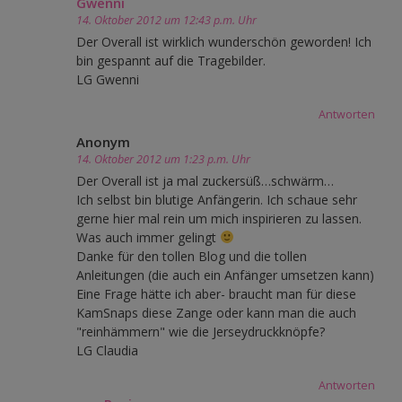
Gwenni
14. Oktober 2012 um 12:43 p.m. Uhr
Der Overall ist wirklich wunderschön geworden! Ich
bin gespannt auf die Tragebilder.
LG Gwenni
Antworten
Anonym
14. Oktober 2012 um 1:23 p.m. Uhr
Der Overall ist ja mal zuckersüß…schwärm…
Ich selbst bin blutige Anfängerin. Ich schaue sehr
gerne hier mal rein um mich inspirieren zu lassen.
Was auch immer gelingt
Danke für den tollen Blog und die tollen
Anleitungen (die auch ein Anfänger umsetzen kann)
Eine Frage hätte ich aber- braucht man für diese
KamSnaps diese Zange oder kann man die auch
"reinhämmern" wie die Jerseydruckknöpfe?
LG Claudia
Antworten