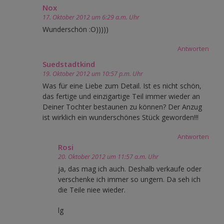
Nox
17. Oktober 2012 um 6:29 a.m. Uhr
Wunderschön :O)))))
Antworten
Suedstadtkind
19. Oktober 2012 um 10:57 p.m. Uhr
Was für eine Liebe zum Detail. Ist es nicht schön,
das fertige und einzigartige Teil immer wieder an
Deiner Tochter bestaunen zu können? Der Anzug
ist wirklich ein wunderschönes Stück geworden!!!
Antworten
Rosi
20. Oktober 2012 um 11:57 a.m. Uhr
ja, das mag ich auch. Deshalb verkaufe oder
verschenke ich immer so ungern. Da seh ich
die Teile niee wieder.
lg