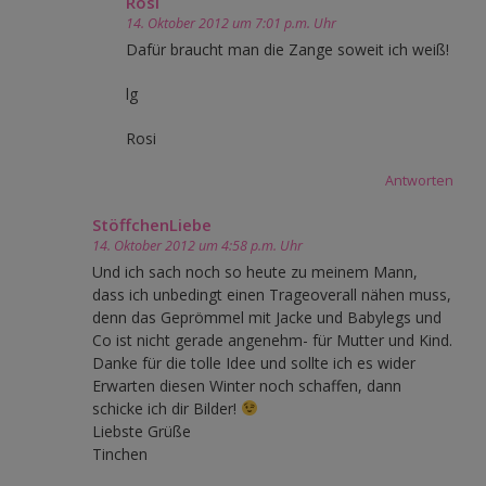
Rosi
14. Oktober 2012 um 7:01 p.m. Uhr
Dafür braucht man die Zange soweit ich weiß!
lg
Rosi
Antworten
StöffchenLiebe
14. Oktober 2012 um 4:58 p.m. Uhr
Und ich sach noch so heute zu meinem Mann,
dass ich unbedingt einen Trageoverall nähen muss,
denn das Geprömmel mit Jacke und Babylegs und
Co ist nicht gerade angenehm- für Mutter und Kind.
Danke für die tolle Idee und sollte ich es wider
Erwarten diesen Winter noch schaffen, dann
schicke ich dir Bilder!
Liebste Grüße
Tinchen