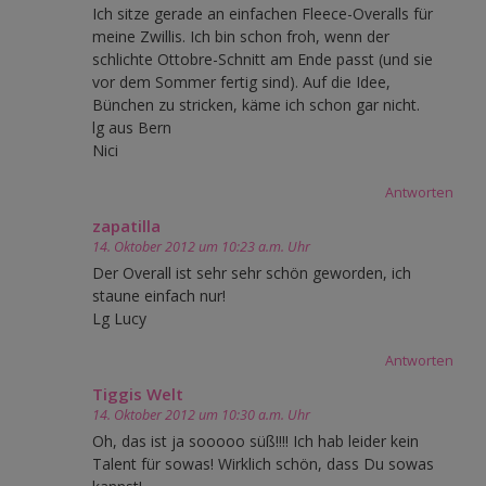
Ich sitze gerade an einfachen Fleece-Overalls für
meine Zwillis. Ich bin schon froh, wenn der
schlichte Ottobre-Schnitt am Ende passt (und sie
vor dem Sommer fertig sind). Auf die Idee,
Bünchen zu stricken, käme ich schon gar nicht.
lg aus Bern
Nici
Antworten
zapatilla
14. Oktober 2012 um 10:23 a.m. Uhr
Der Overall ist sehr sehr schön geworden, ich
staune einfach nur!
Lg Lucy
Antworten
Tiggis Welt
14. Oktober 2012 um 10:30 a.m. Uhr
Oh, das ist ja sooooo süß!!!! Ich hab leider kein
Talent für sowas! Wirklich schön, dass Du sowas