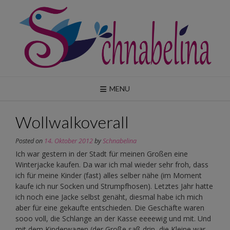
Skip
to
content
MENU
Wollwalkoverall
Posted on
14. Oktober 2012
by
Schnabelina
Ich war gestern in der Stadt für meinen Großen eine
Winterjacke kaufen. Da war ich mal wieder sehr froh, dass
ich für meine Kinder (fast) alles selber nähe (im Moment
kaufe ich nur Socken und Strumpfhosen). Letztes Jahr hatte
ich noch eine Jacke selbst genäht, diesmal habe ich mich
aber für eine gekaufte entschieden. Die Geschäfte waren
sooo voll, die Schlange an der Kasse eeeewig und mit. Und
mit dem Kinderwagen (der Große saß drin, die Kleine war