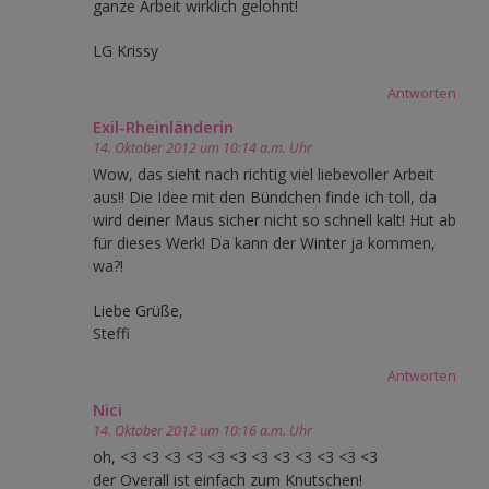
ganze Arbeit wirklich gelohnt!
LG Krissy
Antworten
Exil-Rheinländerin
14. Oktober 2012 um 10:14 a.m. Uhr
Wow, das sieht nach richtig viel liebevoller Arbeit
aus!! Die Idee mit den Bündchen finde ich toll, da
wird deiner Maus sicher nicht so schnell kalt! Hut ab
für dieses Werk! Da kann der Winter ja kommen,
wa?!
Liebe Grüße,
Steffi
Antworten
Nici
14. Oktober 2012 um 10:16 a.m. Uhr
oh, <3 <3 <3 <3 <3 <3 <3 <3 <3 <3 <3 <3
der Overall ist einfach zum Knutschen!